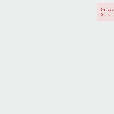
Per pub
Se non 