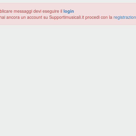
blicare messaggi devi eseguire il
login
hai ancora un account su Supportimusicali.it procedi con la
registrazio