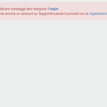
blicare messaggi devi eseguire il
login
hai ancora un account su Supportimusicali.it procedi con la
registrazio