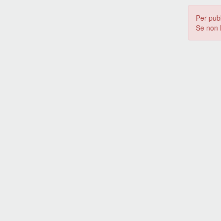
Per pub
Se non 