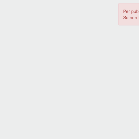
Per pub
Se non 