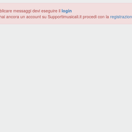
blicare messaggi devi eseguire il
login
hai ancora un account su Supportimusicali.it procedi con la
registrazio