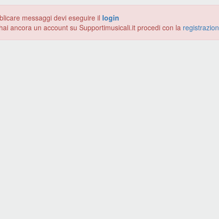
blicare messaggi devi eseguire il
login
hai ancora un account su Supportimusicali.it procedi con la
registrazio