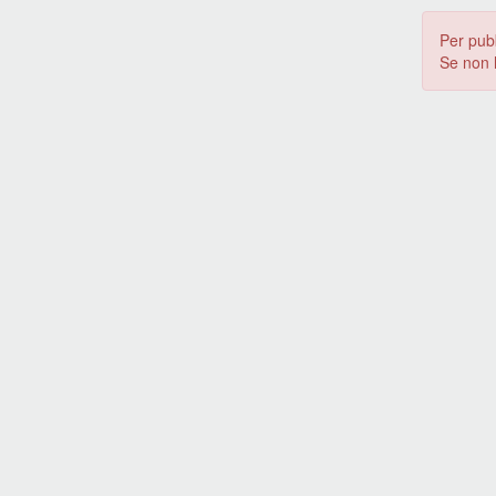
Per pub
Se non 