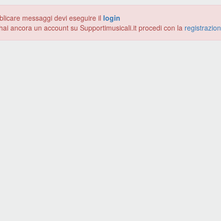
blicare messaggi devi eseguire il
login
hai ancora un account su Supportimusicali.it procedi con la
registrazio