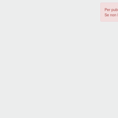
Per pub
Se non 