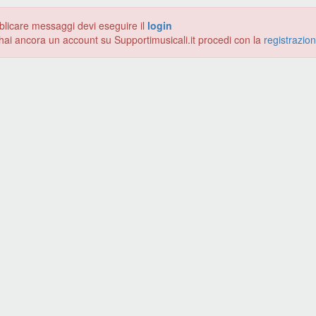
blicare messaggi devi eseguire il
login
hai ancora un account su Supportimusicali.it procedi con la
registrazio