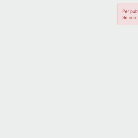
Per pub
Se non 