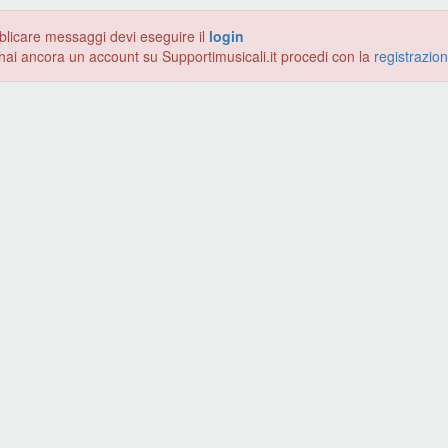
blicare messaggi devi eseguire il
login
hai ancora un account su Supportimusicali.it procedi con la
registrazio