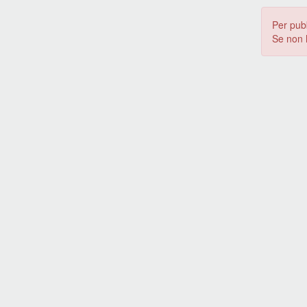
Per pub
Se non 