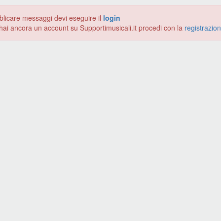
blicare messaggi devi eseguire il
login
hai ancora un account su Supportimusicali.it procedi con la
registrazio