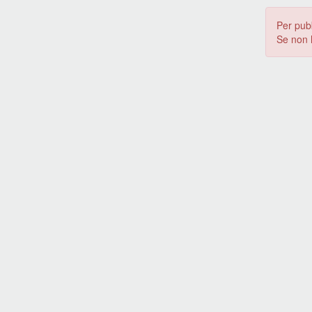
Per pub
Se non 