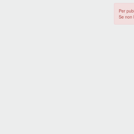
Per pub
Se non 