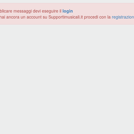
blicare messaggi devi eseguire il
login
hai ancora un account su Supportimusicali.it procedi con la
registrazio