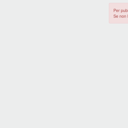
Per pub
Se non 