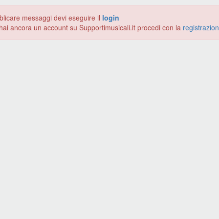
blicare messaggi devi eseguire il
login
hai ancora un account su Supportimusicali.it procedi con la
registrazio