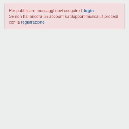
Per pubblicare messaggi devi eseguire il
login
Se non hai ancora un account su Supportimusicali.it procedi
con la
registrazione