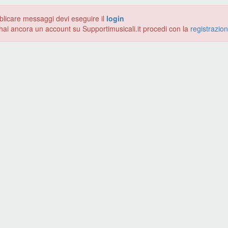
blicare messaggi devi eseguire il
login
hai ancora un account su Supportimusicali.it procedi con la
registrazio