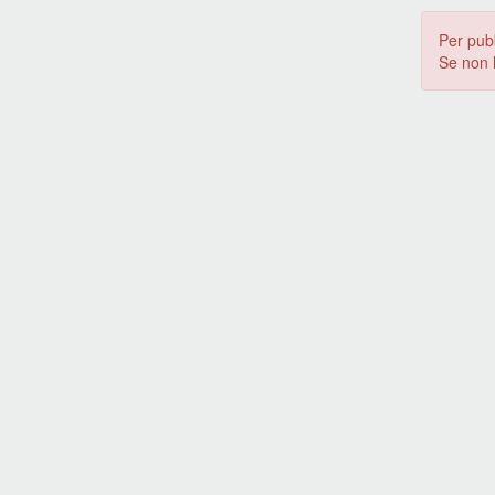
Per pub
Se non 