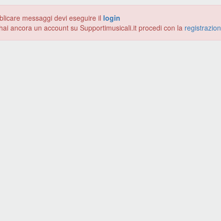
blicare messaggi devi eseguire il
login
hai ancora un account su Supportimusicali.it procedi con la
registrazio