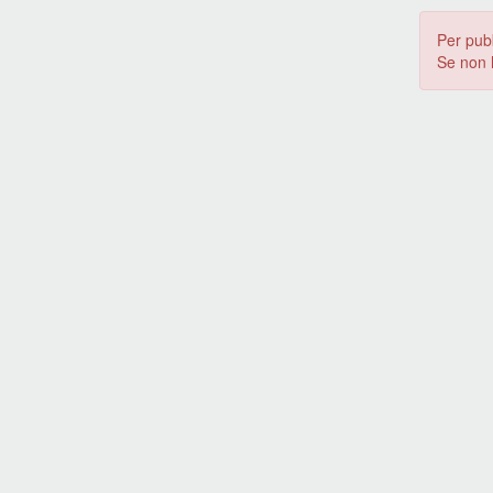
Per pub
Se non 