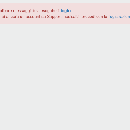
blicare messaggi devi eseguire il
login
hai ancora un account su Supportimusicali.it procedi con la
registrazio