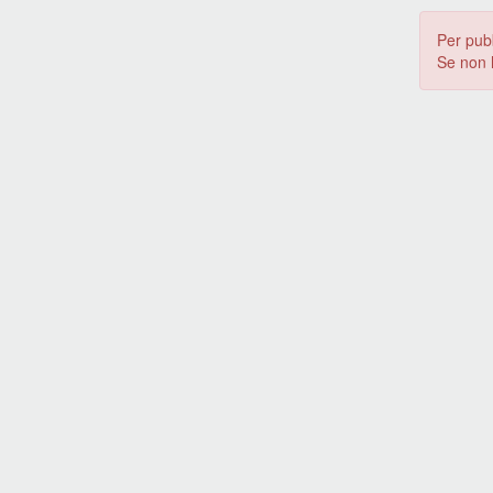
Per pub
Se non 