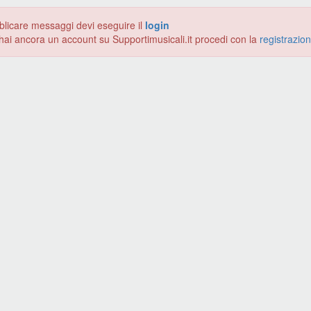
blicare messaggi devi eseguire il
login
hai ancora un account su Supportimusicali.it procedi con la
registrazio