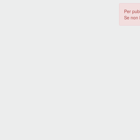
Per pub
Se non 