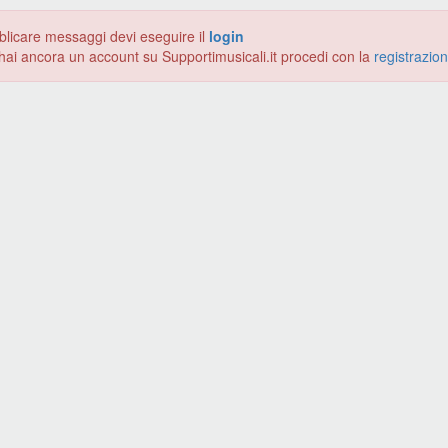
blicare messaggi devi eseguire il
login
hai ancora un account su Supportimusicali.it procedi con la
registrazio