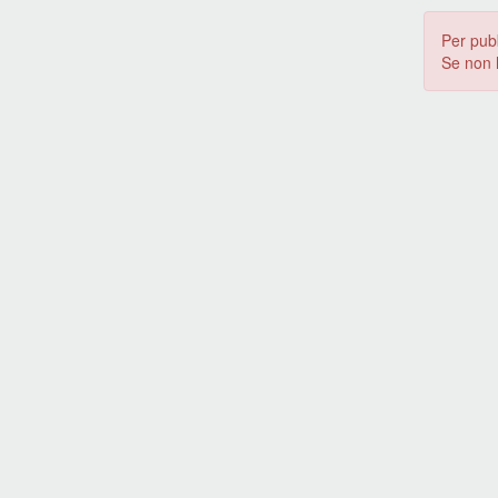
Per pub
Se non 