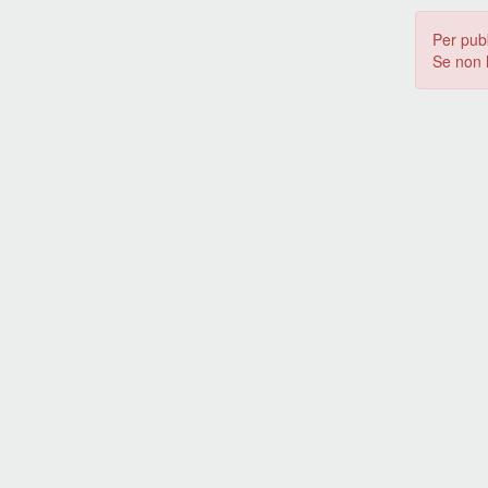
Per pub
Se non 