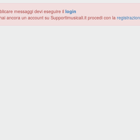
blicare messaggi devi eseguire il
login
hai ancora un account su Supportimusicali.it procedi con la
registrazio