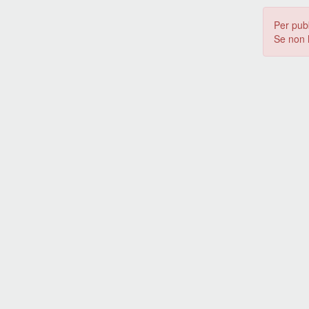
Per pub
Se non 