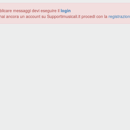
blicare messaggi devi eseguire il
login
hai ancora un account su Supportimusicali.it procedi con la
registrazio