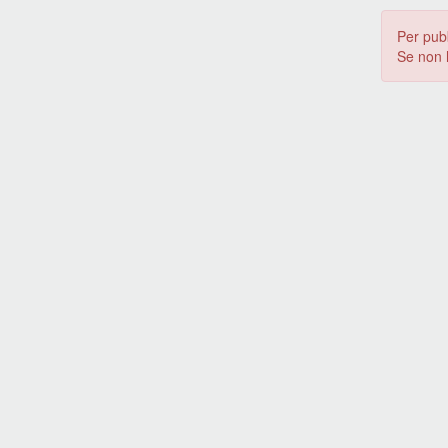
Per pub
Se non 