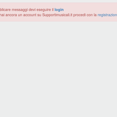
blicare messaggi devi eseguire il
login
hai ancora un account su Supportimusicali.it procedi con la
registrazio