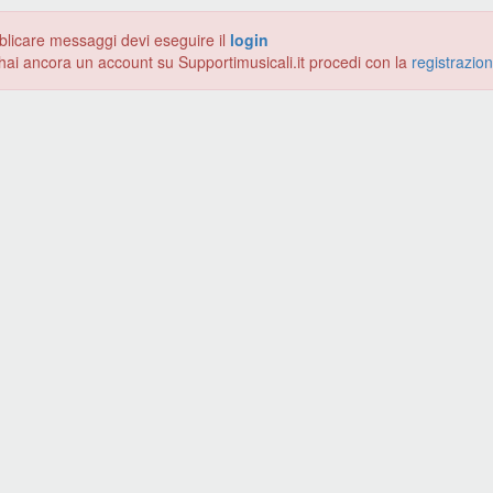
blicare messaggi devi eseguire il
login
hai ancora un account su Supportimusicali.it procedi con la
registrazio