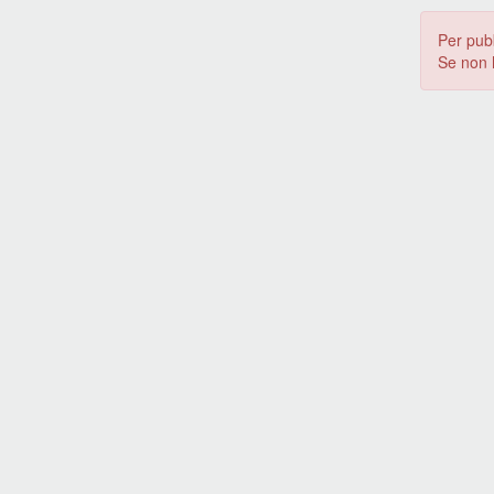
Per pub
Se non 