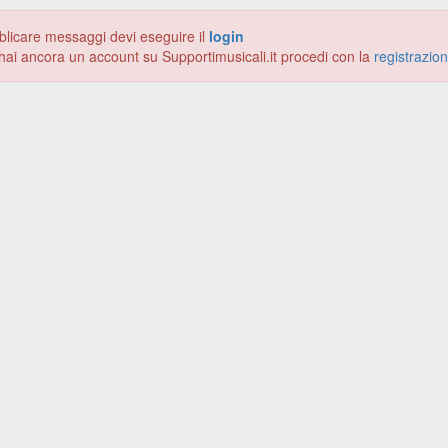
blicare messaggi devi eseguire il
login
hai ancora un account su Supportimusicali.it procedi con la
registrazio