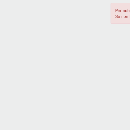
Per pub
Se non 