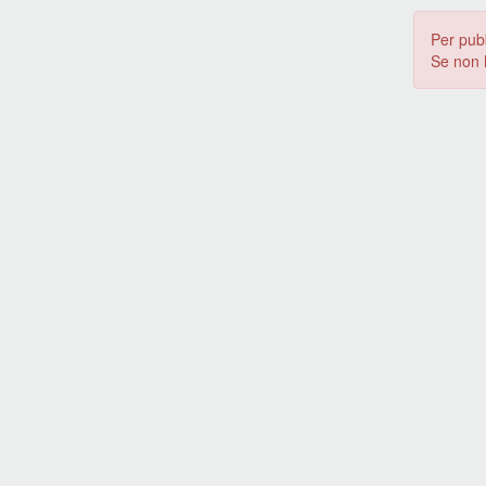
Per pub
Se non 