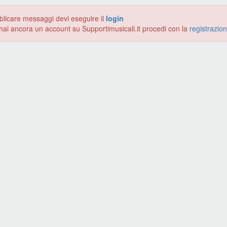
blicare messaggi devi eseguire il
login
hai ancora un account su Supportimusicali.it procedi con la
registrazio