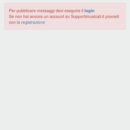
Per pubblicare messaggi devi eseguire il
login
Se non hai ancora un account su Supportimusicali.it procedi
con la
registrazione