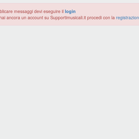
blicare messaggi devi eseguire il
login
hai ancora un account su Supportimusicali.it procedi con la
registrazio