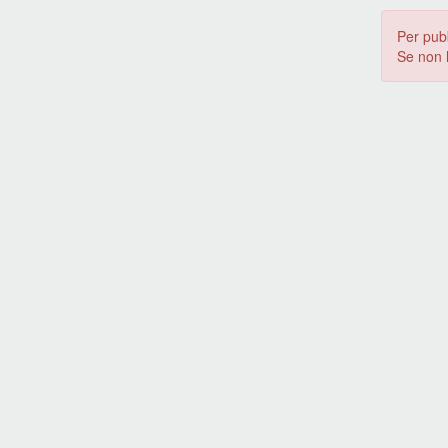
Per pub
Se non 