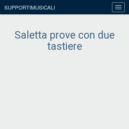
SUPPORTIMUSICALI
Toggl
navig
Saletta prove con due
tastiere