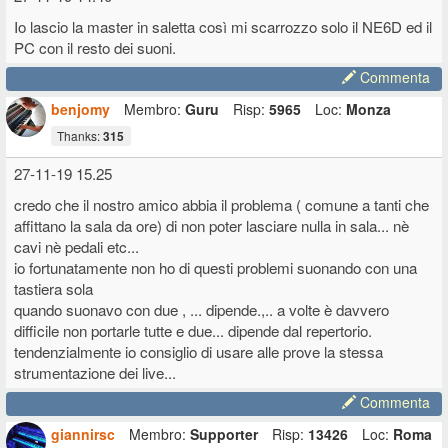
Io lascio la master in saletta così mi scarrozzo solo il NE6D ed il
PC con il resto dei suoni.
Commenta
benjomy
Membro:
Guru
Risp:
5965
Loc:
Monza
Thanks:
315
27-11-19 15.25
credo che il nostro amico abbia il problema ( comune a tanti che
affittano la sala da ore) di non poter lasciare nulla in sala... nè
cavi nè pedali etc...
io fortunatamente non ho di questi problemi suonando con una
tastiera sola
quando suonavo con due , ... dipende.,.. a volte è davvero
difficile non portarle tutte e due... dipende dal repertorio.
tendenzialmente io consiglio di usare alle prove la stessa
strumentazione dei live...
Commenta
giannirsc
Membro:
Supporter
Risp:
13426
Loc:
Roma