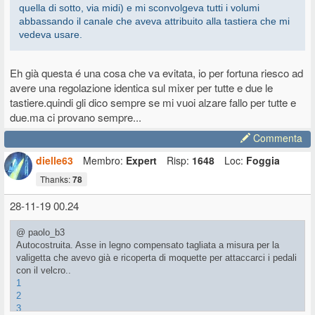
quella di sotto, via midi) e mi sconvolgeva tutti i volumi
abbassando il canale che aveva attribuito alla tastiera che mi
vedeva usare.
Eh già questa é una cosa che va evitata, io per fortuna riesco ad
avere una regolazione identica sul mixer per tutte e due le
tastiere.quindi gli dico sempre se mi vuoi alzare fallo per tutte e
due.ma ci provano sempre...
Commenta
dielle63
Membro:
Expert
Risp:
1648
Loc:
Foggia
Thanks:
78
28-11-19 00.24
@ paolo_b3
Autocostruita. Asse in legno compensato tagliata a misura per la
valigetta che avevo già e ricoperta di moquette per attaccarci i pedali
con il velcro..
1
2
3