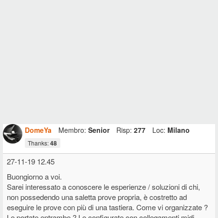
DomeYa
Membro:
Senior
Risp:
277
Loc:
Milano
Thanks:
48
27-11-19 12.45
Buongiorno a voi.
Sarei interessato a conoscere le esperienze / soluzioni di chi,
non possedendo una saletta prove propria, è costretto ad
eseguire le prove con più di una tastiera. Come vi organizzate ?
Le portate entrambe ? Le configurate con collegamenti midi