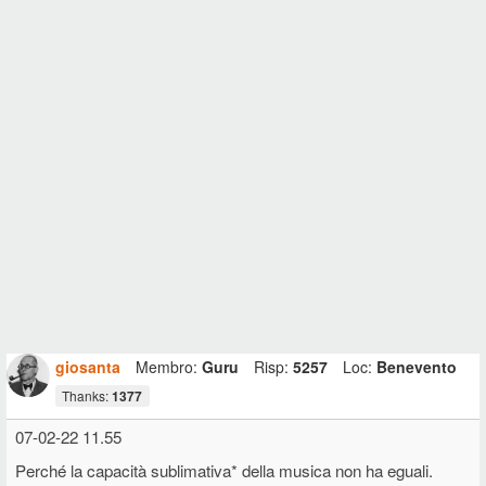
giosanta
Membro:
Guru
Risp:
5257
Loc:
Benevento
Thanks:
1377
07-02-22 11.55
Perché la capacità sublimativa* della musica non ha eguali.