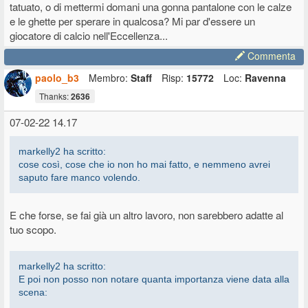
tatuato, o di mettermi domani una gonna pantalone con le calze
e le ghette per sperare in qualcosa? Mi par d'essere un
giocatore di calcio nell'Eccellenza...
Commenta
paolo_b3
Membro:
Staff
Risp:
15772
Loc:
Ravenna
Thanks:
2636
07-02-22 14.17
markelly2 ha scritto:
cose così, cose che io non ho mai fatto, e nemmeno avrei
saputo fare manco volendo.
E che forse, se fai già un altro lavoro, non sarebbero adatte al
tuo scopo.
markelly2 ha scritto:
E poi non posso non notare quanta importanza viene data alla
scena: