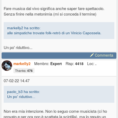
Fare musica dal vivo significa anche saper fare spettacolo.
Senza finire nella metonimia (mi si conceda il termine)
markelly2 ha scritto:
alle simpatiche trovate folk-retrò di un Vinicio Capossela.
Un po' riduttivo...
Commenta
markelly2
Membro:
Expert
Risp:
4418
Loc:
.
Thanks:
476
07-02-22 14.47
paolo_b3 ha scritto:
Un po' riduttivo...
Non era mia intenzione. Non lo seguo come musicista (ci ho
provato e per ora non è scattata la scintilla), ma lo reputo un