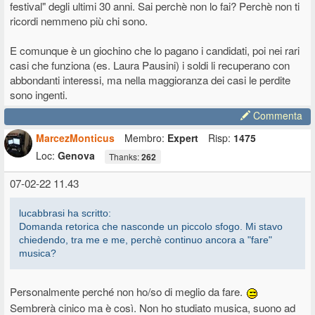
festival" degli ultimi 30 anni. Sai perchè non lo fai? Perchè non ti
ricordi nemmeno più chi sono.
E comunque è un giochino che lo pagano i candidati, poi nei rari
casi che funziona (es. Laura Pausini) i soldi li recuperano con
abbondanti interessi, ma nella maggioranza dei casi le perdite
sono ingenti.
Commenta
MarcezMonticus
Membro:
Expert
Risp:
1475
Loc:
Genova
Thanks:
262
07-02-22 11.43
lucabbrasi ha scritto:
Domanda retorica che nasconde un piccolo sfogo. Mi stavo
chiedendo, tra me e me, perchè continuo ancora a "fare"
musica?
Personalmente perché non ho/so di meglio da fare.
Sembrerà cinico ma è così. Non ho studiato musica, suono ad