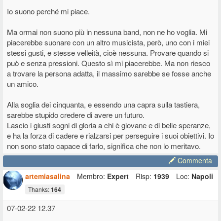
Io suono perché mi piace.
Ma ormai non suono più in nessuna band, non ne ho voglia. Mi
piacerebbe suonare con un altro musicista, però, uno con i miei
stessi gusti, e stesse velleità, cioè nessuna. Provare quando si
può e senza pressioni. Questo sì mi piacerebbe. Ma non riesco
a trovare la persona adatta, il massimo sarebbe se fosse anche
un amico.
Alla soglia dei cinquanta, e essendo una capra sulla tastiera,
sarebbe stupido credere di avere un futuro.
Lascio i giusti sogni di gloria a chi è giovane e di belle speranze,
e ha la forza di cadere e rialzarsi per perseguire i suoi obiettivi. Io
non sono stato capace di farlo, significa che non lo meritavo.
Commenta
artemiasalina
Membro:
Expert
Risp:
1939
Loc:
Napoli
Thanks:
164
07-02-22 12.37