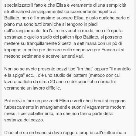
specializzato il fatto è che Elisa è veramente di una semplicità
strutturale ed arrrangiamentistica sconcertante rispetto a
Battiato, non è il massimo suonare Elisa, giusto qualche parte di
piano ma sono tutti brani che si tengono in piedi
sull'arrangiamento, tra l'altro in vecchio modo, non c'è quella
sostanza e quello studio dei pattern tipo Battiato, si possono
mettere su tranquillamente 2 pezzi a settimana con un pò di
impegno, mentre per ricreare delle sequenze per Franco ci si
mettono settimane e scervellamenti vari.
Non so se avete presente pezzi tipo "Im that" oppure "il mantello
e la spiga" ecc... c'è uno studio dei pattern (metodo con cui
lavora battiato da circa 20 anni) e dei suoni che ricrearli è
veramente un lavoro difficile.
Poi arrivi a fare un pezzo di Elisa e vedi che i brani si reggono
furbescamente in arrangiamenti e suonini vagamente moderni
messi li per abbellimento, ma che non fanno parte della
sostanza del pezzo.
Dico che se un brano si deve reggere proprio sull'elettronica e