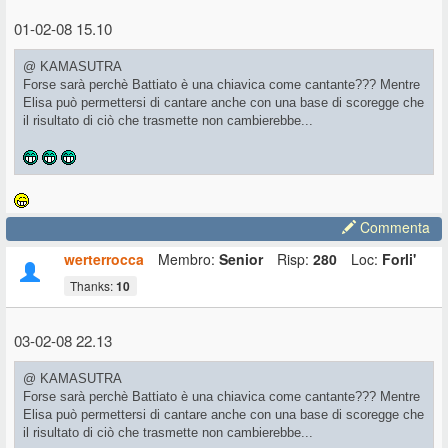
01-02-08 15.10
@ KAMASUTRA
Forse sarà perchè Battiato è una chiavica come cantante??? Mentre
Elisa può permettersi di cantare anche con una base di scoregge che
il risultato di ciò che trasmette non cambierebbe...
Commenta
werterrocca
Membro:
Senior
Risp:
280
Loc:
Forli'
Thanks:
10
03-02-08 22.13
@ KAMASUTRA
Forse sarà perchè Battiato è una chiavica come cantante??? Mentre
Elisa può permettersi di cantare anche con una base di scoregge che
il risultato di ciò che trasmette non cambierebbe...