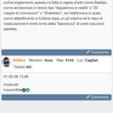
sull'arrangiamento questa va fatta a regola d'arte come Battiato,
come ad esempio in brano tipo "Apparenza e realtà" o "23
coppie di cromosomi" o "Shakleton", se l'elettronica è usata
come abbellimento e furbizia dopo un pò stanca ed in fase di
realizzazione ti rendi conto della "bassezza" di certe soluzioni
adottate.
Commenta
Grillino
Membro:
Guru
Risp:
9103
Loc:
Cagliari
Thanks:
345
01-02-08 13.46
impiccati
impossibile
Commenta