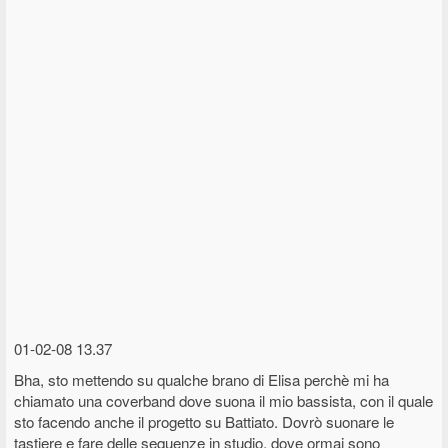
01-02-08 13.37
Bha, sto mettendo su qualche brano di Elisa perchè mi ha
chiamato una coverband dove suona il mio bassista, con il quale
sto facendo anche il progetto su Battiato. Dovrò suonare le
tastiere e fare delle sequenze in studio, dove ormai sono