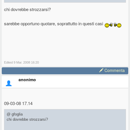
chi dovrebbe strozzarsi?
sarebbe opportuno quotare, soprattutto in questi casi
Edited 9 Mar. 2008 16:20
Commenta
anonimo
09-03-08 17.14
@ gfoglia
chi dovrebbe strozzarsi?