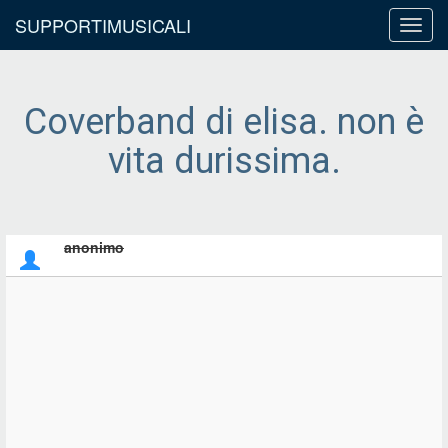
SUPPORTIMUSICALI
Toggl
navig
Coverband di elisa. non è
vita durissima.
anonimo