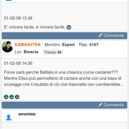
01-02-08 13.48
E' vincere facile, è vincere facile.
Commenta
KAMASUTRA
Membro:
Expert
Risp:
4107
Loc:
Brescia
Thanks:
49
01-02-08 14.06
Forse sarà perchè Battiato è una chiavica come cantante???
Mentre Elisa può permettersi di cantare anche con una base di
scoregge che il risultato di ciò che trasmette non cambierebbe...
Commenta
anonimo