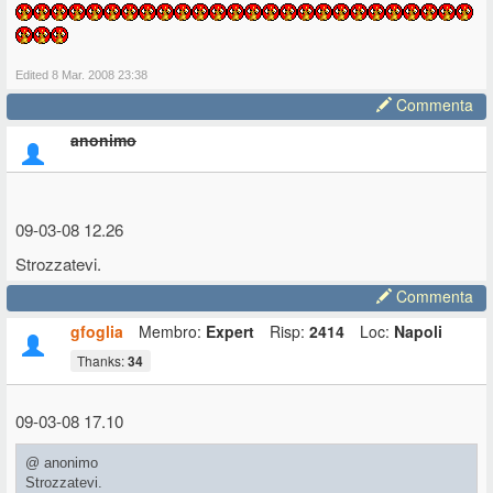
Edited 8 Mar. 2008 23:38
Commenta
anonimo
09-03-08 12.26
Strozzatevi.
Commenta
gfoglia
Membro:
Expert
Risp:
2414
Loc:
Napoli
Thanks:
34
09-03-08 17.10
@ anonimo
Strozzatevi.