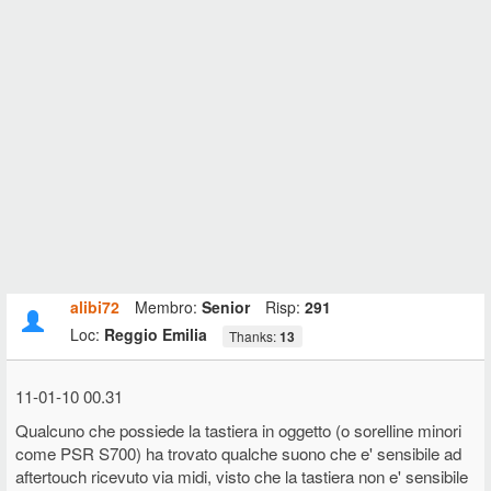
alibi72
Membro:
Senior
Risp:
291
Loc:
Reggio Emilia
Thanks:
13
11-01-10 00.31
Qualcuno che possiede la tastiera in oggetto (o sorelline minori
come PSR S700) ha trovato qualche suono che e' sensibile ad
aftertouch ricevuto via midi, visto che la tastiera non e' sensibile