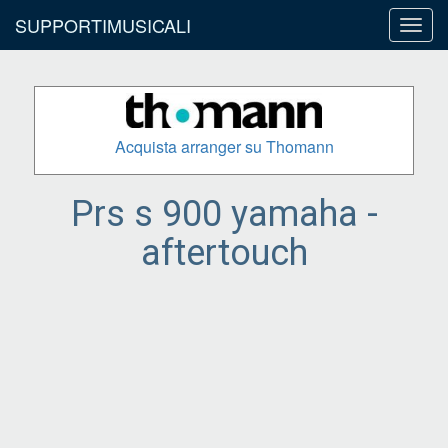
SUPPORTIMUSICALI
Toggl
navig
Acquista arranger su Thomann
Prs s 900 yamaha -
aftertouch