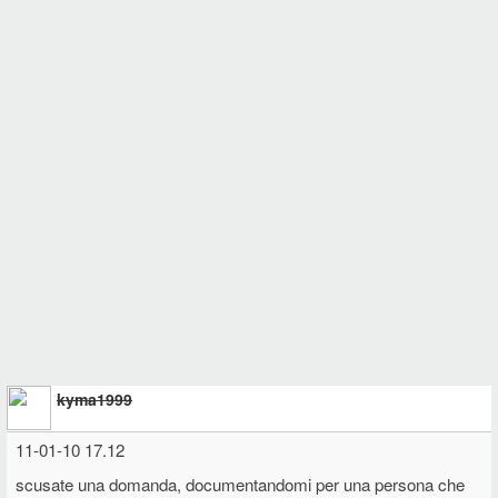
kyma1999
11-01-10 17.12
scusate una domanda, documentandomi per una persona che