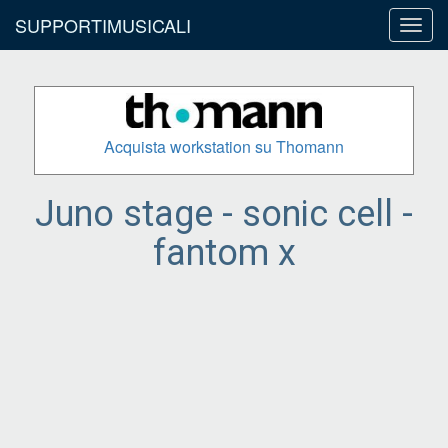
SUPPORTIMUSICALI
Toggl
navig
Acquista workstation su Thomann
Juno stage - sonic cell -
fantom x