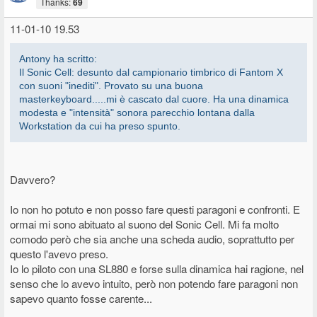
Thanks:
69
11-01-10 19.53
Antony ha scritto:
Il Sonic Cell: desunto dal campionario timbrico di Fantom X
con suoni "inediti". Provato su una buona
masterkeyboard.....mi è cascato dal cuore. Ha una dinamica
modesta e "intensità" sonora parecchio lontana dalla
Workstation da cui ha preso spunto.
Davvero?
Io non ho potuto e non posso fare questi paragoni e confronti. E
ormai mi sono abituato al suono del Sonic Cell. Mi fa molto
comodo però che sia anche una scheda audio, soprattutto per
questo l'avevo preso.
Io lo piloto con una SL880 e forse sulla dinamica hai ragione, nel
senso che lo avevo intuito, però non potendo fare paragoni non
sapevo quanto fosse carente...