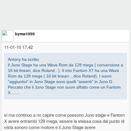
kyma1999
11-01-10 17.42
Antony ha scritto:
Il Juno Stage ha una Wave Rom da 128 mega ( conversione a
16 bit lineari, dice Roland...). Il mio Fantom X7 ha una Wave
Rom da 128 mega ( 16 bit lineari....dice Roland). I suoni
"aggiuntivi" in Juno Stage sono quelli "assenti" in Juno G.
Peccato che il Juno Stage non suoni affatto come un Fantom
X........
si ma continuo a nn capire come possono Juno stage e Fantom
X avere entrambi 128 mega, essere la stessa cosa dal punto di
vista sonoro come motore e il Juno Stage avere