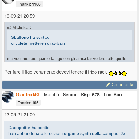
Thanks:
1166
13-09-21 20.59
@ MicheleJD
Sbaffone ha scritto:
ci volete mettere i drawbars
ma vuoi mettere quanto fa figo con gli amici far vedere tutte quelle
levette?!?
Per fare il figo veramente dovevi tenere il frigo rack
Commenta
GianfrixMG
Membro:
Senior
Risp:
678
Loc:
Bari
Thanks:
105
13-09-21 21.00
Dadopotter ha scritto:
han abbandonato le sezioni organ e synth della compact 2x