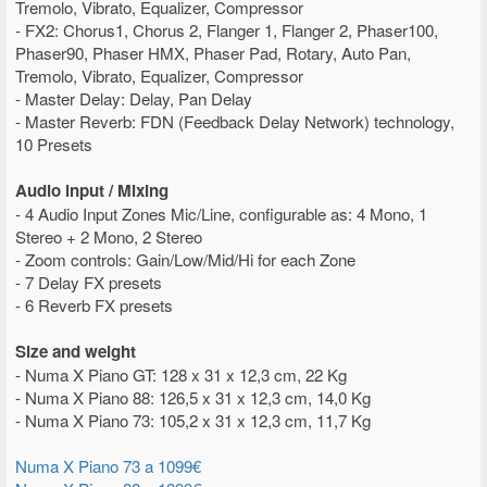
Tremolo, Vibrato, Equalizer, Compressor
- FX2: Chorus1, Chorus 2, Flanger 1, Flanger 2, Phaser100,
Phaser90, Phaser HMX, Phaser Pad, Rotary, Auto Pan,
Tremolo, Vibrato, Equalizer, Compressor
- Master Delay: Delay, Pan Delay
- Master Reverb: FDN (Feedback Delay Network) technology,
10 Presets
Audio input / Mixing
- 4 Audio Input Zones Mic/Line, configurable as: 4 Mono, 1
Stereo + 2 Mono, 2 Stereo
- Zoom controls: Gain/Low/Mid/Hi for each Zone
- 7 Delay FX presets
- 6 Reverb FX presets
Size and weight
- Numa X Piano GT: 128 x 31 x 12,3 cm, 22 Kg
- Numa X Piano 88: 126,5 x 31 x 12,3 cm, 14,0 Kg
- Numa X Piano 73: 105,2 x 31 x 12,3 cm, 11,7 Kg
Numa X Piano 73 a 1099€