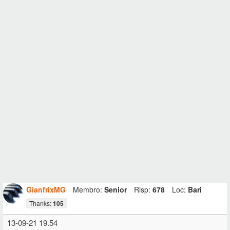
GianfrixMG
Membro:
Senior
Risp:
678
Loc:
Bari
Thanks:
105
13-09-21 19.54