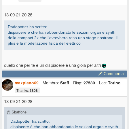
13-09-21 20.26
Dadopotter ha scritto:
dispiacere è che han abbandonato le sezioni organ e synth
della compact 2x che l’avrevbero reso uno stage nostrano, il
plus è la modellazone fisica dell’elettrico
quello che per te è un dispiacere è una gioia per altri
Commenta
maxpiano69
Membro:
Staff
Risp:
27589
Loc:
Torino
Thanks:
3808
13-09-21 20.28
@ Sbaffone
Dadopotter ha scritto:
dispiacere è che han abbandonato le sezioni organ e synth