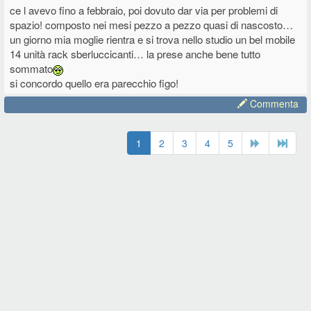
ce l avevo fino a febbraio, poi dovuto dar via per problemi di
spazio! composto nei mesi pezzo a pezzo quasi di nascosto…
un giorno mia moglie rientra e si trova nello studio un bel mobile
14 unità rack sberluccicanti… la prese anche bene tutto
sommato
si concordo quello era parecchio figo!
Commenta
1
2
3
4
5