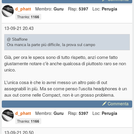
d_phatt
Membro:
Guru
Risp:
5397
Loc:
Perugia
Thanks:
1166
13-09-21 20.43
@ Sbaffone
Ora manca la parte più difficile, la prova sul campo
Già, per ora le specs sono di tutto rispetto, anzi come fatto
giustamente notare c'è anche qualcosa di piuttosto raro se non
unico.
L'unica cosa è che io avrei messo un altro paio di out
assegnabili in più. Ma se come penso l'uscita headphones è un
aux out come nelle Compact, non è un grosso problema.
Commenta
d_phatt
Membro:
Guru
Risp:
5397
Loc:
Perugia
Thanks:
1166
13-09-21 20.50