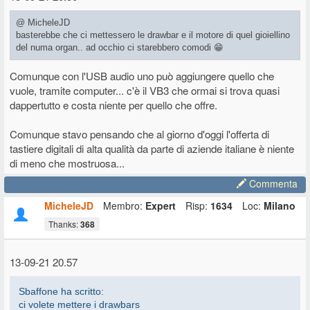
@ MicheleJD
basterebbe che ci mettessero le drawbar e il motore di quel gioiellino
del numa organ.. ad occhio ci starebbero comodi 😁
Comunque con l'USB audio uno può aggiungere quello che
vuole, tramite computer... c'è il VB3 che ormai si trova quasi
dappertutto e costa niente per quello che offre.
Comunque stavo pensando che al giorno d'oggi l'offerta di
tastiere digitali di alta qualità da parte di aziende italiane è niente
di meno che mostruosa...
Commenta
MicheleJD
Membro:
Expert
Risp:
1634
Loc:
Milano
Thanks:
368
13-09-21 20.57
Sbaffone ha scritto:
ci volete mettere i drawbars