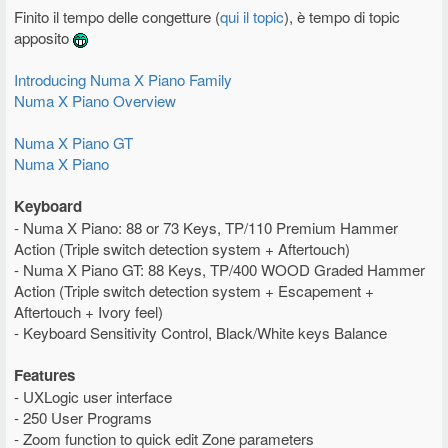
Finito il tempo delle congetture (
qui il topic
), è tempo di topic
apposito
Introducing Numa X Piano Family
Numa X Piano Overview
Numa X Piano GT
Numa X Piano
Keyboard
- Numa X Piano: 88 or 73 Keys, TP/110 Premium Hammer
Action (Triple switch detection system + Aftertouch)
- Numa X Piano GT: 88 Keys, TP/400 WOOD Graded Hammer
Action (Triple switch detection system + Escapement +
Aftertouch + Ivory feel)
- Keyboard Sensitivity Control, Black/White keys Balance
Features
- UXLogic user interface
- 250 User Programs
- Zoom function to quick edit Zone parameters