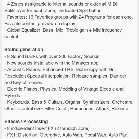
- 4 Zones assignable to internal sounds or external MIDI:
Split/Layer for each Zone, Dedicated Split button
- Favorites: 16 Favorites groups with 24 Programs for each one,
Favorite content preview on display
- Global Equalizer: Bass, Mid, Treble gain + Mid frequency
control
Sound generation
- 8 Sound Banks with over 200 Factory Sounds
- New sounds installable with the Manager app
- Acoustic Pianos: Enhanced TRS Technology with Hi
Resolution Spectral Interpolation, Release samples, Damper
and Key-off noises
- Electric Pianos: Physical Modeling of Vintage Electric and
Hybrids
- Keyboards, Bass & Guitars, Organs, Synthesizers, Orchestral,
Other: Control over Filter Cutoff, Resonance, Attack, Release
Effects / Processing
- 8 indipendent Insert FX (2 for each Zone)
- FX1: Distortion, Overdrive, Auto Wah, Pedal Wah, Auto Pan,