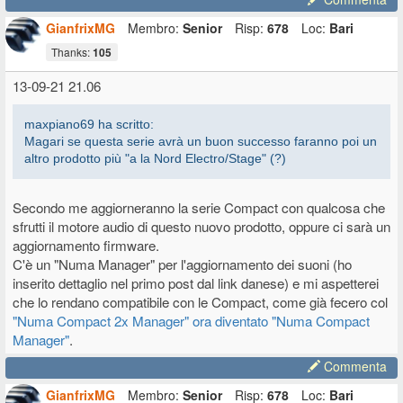
GianfrixMG
Membro:
Senior
Risp:
678
Loc:
Bari
Thanks:
105
13-09-21 21.06
maxpiano69 ha scritto:
Magari se questa serie avrà un buon successo faranno poi un
altro prodotto più "a la Nord Electro/Stage" (?)
Secondo me aggiorneranno la serie Compact con qualcosa che
sfrutti il motore audio di questo nuovo prodotto, oppure ci sarà un
aggiornamento firmware.
C'è un "Numa Manager" per l'aggiornamento dei suoni (ho
inserito dettaglio nel primo post dal link danese) e mi aspetterei
che lo rendano compatibile con le Compact, come già fecero col
"Numa Compact 2x Manager" ora diventato "Numa Compact
Manager"
.
Commenta
GianfrixMG
Membro:
Senior
Risp:
678
Loc:
Bari