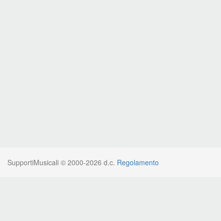
SupportiMusicali © 2000-2026 d.c.
Regolamento