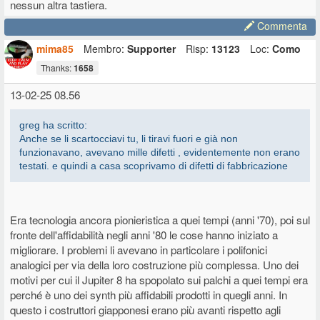
nessun altra tastiera.
Commenta
mima85
Membro:
Supporter
Risp:
13123
Loc:
Como
Thanks:
1658
13-02-25 08.56
greg ha scritto:
Anche se li scartocciavi tu, li tiravi fuori e già non
funzionavano, avevano mille difetti , evidentemente non erano
testati. e quindi a casa scoprivamo di difetti di fabbricazione
Era tecnologia ancora pionieristica a quei tempi (anni '70), poi sul
fronte dell'affidabilità negli anni '80 le cose hanno iniziato a
migliorare. I problemi li avevano in particolare i polifonici
analogici per via della loro costruzione più complessa. Uno dei
motivi per cui il Jupiter 8 ha spopolato sui palchi a quei tempi era
perché è uno dei synth più affidabili prodotti in quegli anni. In
questo i costruttori giapponesi erano più avanti rispetto agli