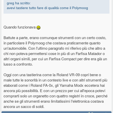
greg ha scritto:
avevi tastiere tutto fare di qualità come il Polymoog
Quando funzionava
Battute a parte, erano comunque strumenti con un certo costo,
in particolare il Polymoog che costava praticamente quanto
un'automobile. Con l'ultimo paragrafo mi riferivo più che altro a
chi non poteva permettersi cose in più di un Farfisa Matador o
altri organi simili, per cui un Farfisa Compact per dire era già un
lusso a confronto.
Oggi con una tastierina come la Roland VR-09 copri bene o
male tutte le sonorità in un contesto live e con altri strumenti più
elaborati come i Roland FA-0x, gli Yamaha Modx eccetera hai
ancora più possibilità. E con un prezzo per cui all'epoca potevi
comprarti solo un organetto con quattro registri in croce, perché
anche se gli strumenti erano limitatissimi l'elettronica costava
ancora un sacco di soldi.