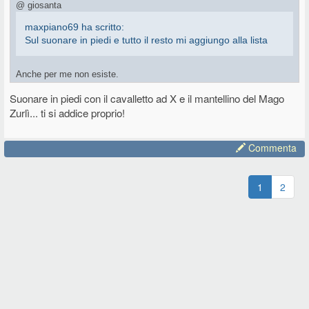
@ giosanta
maxpiano69 ha scritto:
Sul suonare in piedi e tutto il resto mi aggiungo alla lista
Anche per me non esiste.
Suonare in piedi con il cavalletto ad X e il mantellino del Mago
Zurlì... ti si addice proprio!
Commenta
1
2