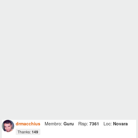
drmacchius
Membro:
Guru
Risp:
7361
Loc:
Novara
Thanks:
149