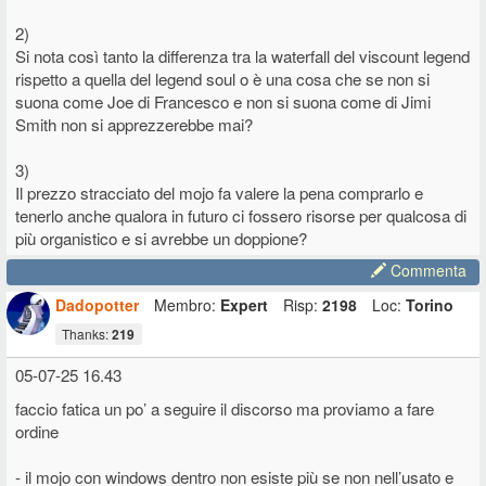
2)
Si nota così tanto la differenza tra la waterfall del viscount legend
rispetto a quella del legend soul o è una cosa che se non si
suona come Joe di Francesco e non si suona come di Jimi
Smith non si apprezzerebbe mai?
3)
Il prezzo stracciato del mojo fa valere la pena comprarlo e
tenerlo anche qualora in futuro ci fossero risorse per qualcosa di
più organistico e si avrebbe un doppione?
Commenta
Dadopotter
Membro:
Expert
Risp:
2198
Loc:
Torino
Thanks:
219
05-07-25 16.43
faccio fatica un po’ a seguire il discorso ma proviamo a fare
ordine
- il mojo con windows dentro non esiste più se non nell’usato e