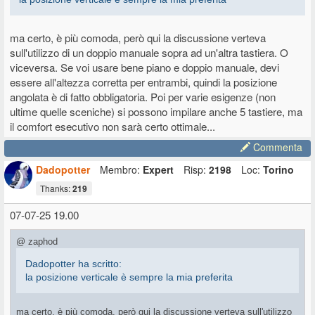
ma certo, è più comoda, però qui la discussione verteva
sull'utilizzo di un doppio manuale sopra ad un'altra tastiera. O
viceversa. Se voi usare bene piano e doppio manuale, devi
essere all'altezza corretta per entrambi, quindi la posizione
angolata è di fatto obbligatoria. Poi per varie esigenze (non
ultime quelle sceniche) si possono impilare anche 5 tastiere, ma
il comfort esecutivo non sarà certo ottimale...
Commenta
Dadopotter
Membro:
Expert
Risp:
2198
Loc:
Torino
Thanks:
219
07-07-25 19.00
@ zaphod
Dadopotter ha scritto:
la posizione verticale è sempre la mia preferita
ma certo, è più comoda, però qui la discussione verteva sull'utilizzo