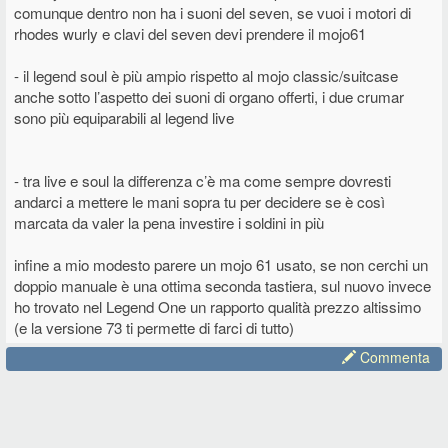
comunque dentro non ha i suoni del seven, se vuoi i motori di
rhodes wurly e clavi del seven devi prendere il mojo61
- il legend soul è più ampio rispetto al mojo classic/suitcase
anche sotto l’aspetto dei suoni di organo offerti, i due crumar
sono più equiparabili al legend live
- tra live e soul la differenza c’è ma come sempre dovresti
andarci a mettere le mani sopra tu per decidere se è così
marcata da valer la pena investire i soldini in più
infine a mio modesto parere un mojo 61 usato, se non cerchi un
doppio manuale è una ottima seconda tastiera, sul nuovo invece
ho trovato nel Legend One un rapporto qualità prezzo altissimo
(e la versione 73 ti permette di farci di tutto)
Commenta