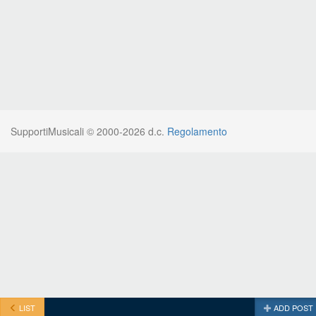
SupportiMusicali © 2000-2026 d.c.
Regolamento
LIST
ADD POST