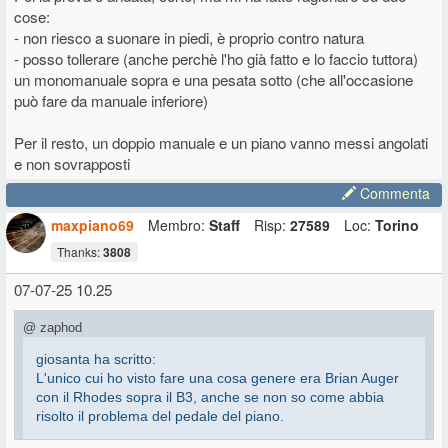
cose:
- non riesco a suonare in piedi, è proprio contro natura
- posso tollerare (anche perchè l'ho già fatto e lo faccio tuttora)
un monomanuale sopra e una pesata sotto (che all'occasione
può fare da manuale inferiore)
Per il resto, un doppio manuale e un piano vanno messi angolati
e non sovrapposti
Commenta
maxpiano69
Membro:
Staff
Risp:
27589
Loc:
Torino
Thanks:
3808
07-07-25 10.25
@ zaphod
giosanta ha scritto:
L'unico cui ho visto fare una cosa genere era Brian Auger
con il Rhodes sopra il B3, anche se non so come abbia
risolto il problema del pedale del piano.