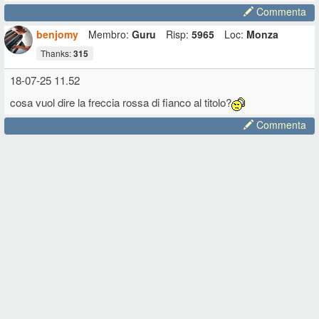
Commenta
benjomy
Membro:
Guru
Risp:
5965
Loc:
Monza
Thanks:
315
18-07-25 11.52
cosa vuol dire la freccia rossa di fianco al titolo?
Commenta