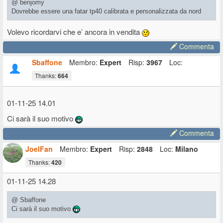
@ benjomy
Dovrebbe essere una fatar tp40 calibrata e personalizzata da nord
Volevo ricordarvi che e’ ancora in vendita
Commenta
Sbaffone
Membro:
Expert
Risp:
3967
Loc:
Thanks:
664
01-11-25 14.01
Ci sarà il suo motivo
Commenta
JoelFan
Membro:
Expert
Risp:
2848
Loc:
Milano
Thanks:
420
01-11-25 14.28
@ Sbaffone
Ci sarà il suo motivo