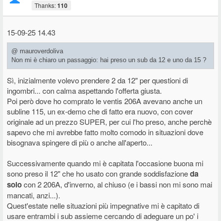
Thanks:
110
15-09-25 14.43
@ mauroverdoliva
Non mi è chiaro un passaggio: hai preso un sub da 12 e uno da 15 ?
Sì, inizialmente volevo prendere 2 da 12" per questioni di
ingombri... con calma aspettando l'offerta giusta.
Poi però dove ho comprato le ventis 206A avevano anche un
subline 115, un ex-demo che di fatto era nuovo, con cover
originale ad un prezzo SUPER, per cui l'ho preso, anche perchè
sapevo che mi avrebbe fatto molto comodo in situazioni dove
bisognava spingere di più o anche all'aperto...
Successivamente quando mi è capitata l'occasione buona mi
sono preso il 12" che ho usato con grande soddisfazione
da
solo
con 2 206A, d'inverno, al chiuso (e i bassi non mi sono mai
mancati, anzi...).
Quest'estate nelle situazioni più impegnative mi è capitato di
usare entrambi i sub assieme cercando di adeguare un po' i