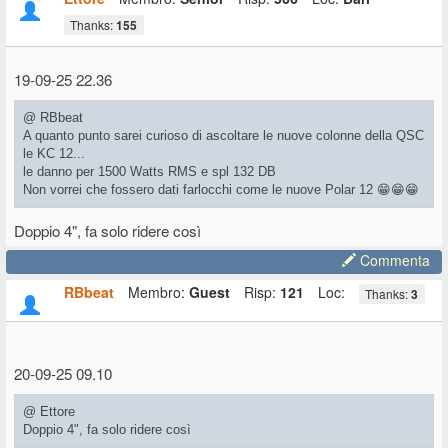
Thanks:
155
19-09-25 22.36
@ RBbeat
A quanto punto sarei curioso di ascoltare le nuove colonne della QSC
le KC 12...
le danno per 1500 Watts RMS e spl 132 DB
Non vorrei che fossero dati farlocchi come le nuove Polar 12 😁😁😁
Doppio 4", fa solo ridere così
Commenta
RBbeat
Membro:
Guest
Risp:
121
Loc:
Thanks:
3
20-09-25 09.10
@ Ettore
Doppio 4", fa solo ridere così