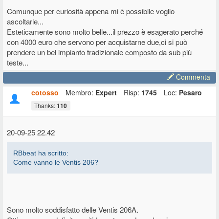
Comunque per curiosità appena mi è possibile voglio
ascoltarle...
Esteticamente sono molto belle...il prezzo è esagerato perché
con 4000 euro che servono per acquistarne due,ci si può
prendere un bel impianto tradizionale composto da sub più
teste...
Commenta
cotosso
Membro:
Expert
Risp:
1745
Loc:
Pesaro
Thanks:
110
20-09-25 22.42
RBbeat ha scritto:
Come vanno le Ventis 206?
Sono molto soddisfatto delle Ventis 206A.