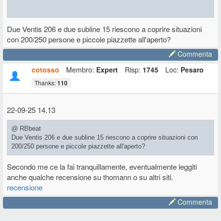
Due Ventis 206 e due subline 15 riescono a coprire situazioni
Sono molto soddisfatto delle Ventis 206A.
con 200/250 persone e piccole piazzette all'aperto?
Ottimo suono: definito e nitido, potenza da vedere in una cassa in
multistrato di betulla veramente leggera e trasportabilissima.
Commenta
Attenzione: non è una colonna tipo miniarray ma una classica cassa
a 2 vie.
cotosso
Membro:
Expert
Risp:
1745
Loc:
Pesaro
La copertura orizzontale quindi è tipicamente minore di sistemi come
Thanks:
110
il qsc che hai citato, ma finora non è mai stato un problema.
Il sub è d'obbligo, c'è poco fa dire, con la serie subline sempre di fbt
22-09-25 14.13
il connubio è molto riuscito.
@ RBbeat
Due Ventis 206 e due subline 15 riescono a coprire situazioni con
200/250 persone e piccole piazzette all'aperto?
Secondo me ce la fai tranquillamente, eventualmente leggiti
anche qualche recensione su thomann o su altri siti.
recensione
Commenta