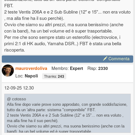
FBT.
2 teste Ventis 206A e e 2 Sub Subline (12" e 15"... non era voluto
, ma alla fine ha il suo perchè).
Ovvio che siamo su altri prezzi, ma suona benissimo (anche
con la band), ha un bel volume ed è super trasportabile.
Per me che sono sempre stato un esterofilo (electrovoice, i
primi 2:1 di HK audio, Yamaha DSR..) FBT è stata una bella
riscoperta.
Commenta
mauroverdoliva
Membro:
Expert
Risp:
2330
Loc:
Napoli
Thanks:
243
12-09-25 12.30
@ cotosso
Alla fine dopo varie prove sono approdato, con grande soddisfazione,
tutto da un 'altra parte: sistema "componibile" FBT.
2 teste Ventis 206A e e 2 Sub Subline (12" e 15"... non era voluto ,
ma alla fine ha il suo perchè).
Ovvio che siamo su altri prezzi, ma suona benissimo (anche con la
band), ha un bel volume ed è super trasportabile.