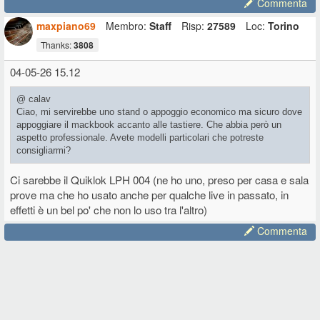
Commenta
maxpiano69
Membro:
Staff
Risp:
27589
Loc:
Torino
Thanks:
3808
04-05-26 15.12
@ calav
Ciao, mi servirebbe uno stand o appoggio economico ma sicuro dove
appoggiare il mackbook accanto alle tastiere. Che abbia però un
aspetto professionale. Avete modelli particolari che potreste
consigliarmi?
Ci sarebbe il Quiklok LPH 004 (ne ho uno, preso per casa e sala
prove ma che ho usato anche per qualche live in passato, in
effetti è un bel po' che non lo uso tra l'altro)
Commenta