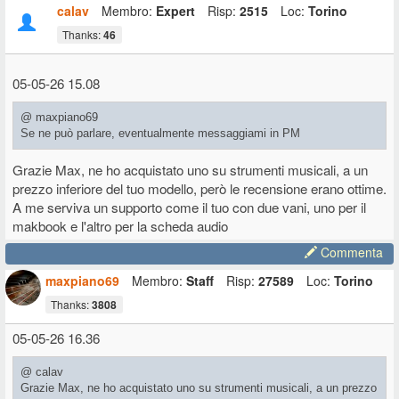
calav
Membro:
Expert
Risp:
2515
Loc:
Torino
Thanks:
46
05-05-26 15.08
@ maxpiano69
Se ne può parlare, eventualmente messaggiami in PM
Grazie Max, ne ho acquistato uno su strumenti musicali, a un
prezzo inferiore del tuo modello, però le recensione erano ottime.
A me serviva un supporto come il tuo con due vani, uno per il
makbook e l'altro per la scheda audio
Commenta
maxpiano69
Membro:
Staff
Risp:
27589
Loc:
Torino
Thanks:
3808
05-05-26 16.36
@ calav
Grazie Max, ne ho acquistato uno su strumenti musicali, a un prezzo