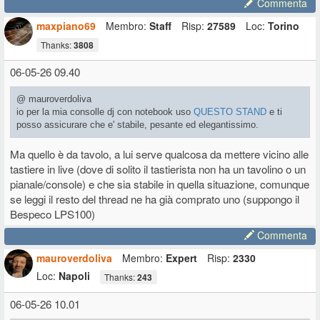
Commenta
maxpiano69
Membro:
Staff
Risp:
27589
Loc:
Torino
Thanks:
3808
06-05-26 09.40
@ mauroverdoliva
io per la mia consolle dj con notebook uso
QUESTO STAND
e ti
posso assicurare che e' stabile, pesante ed elegantissimo.
Ma quello è da tavolo, a lui serve qualcosa da mettere vicino alle
tastiere in live (dove di solito il tastierista non ha un tavolino o un
pianale/console) e che sia stabile in quella situazione, comunque
se leggi il resto del thread ne ha già comprato uno (suppongo il
Bespeco LPS100)
Commenta
mauroverdoliva
Membro:
Expert
Risp:
2330
Loc:
Napoli
Thanks:
243
06-05-26 10.01