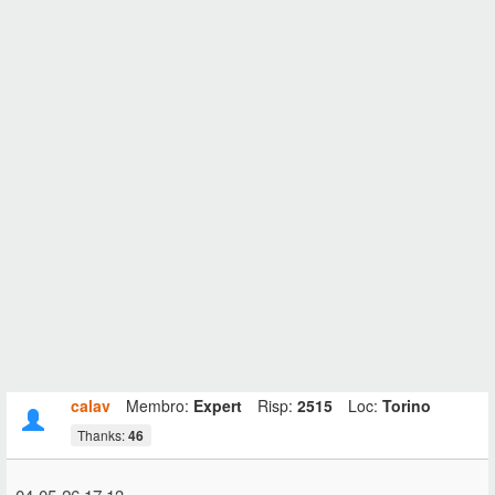
calav
Membro:
Expert
Risp:
2515
Loc:
Torino
Thanks:
46