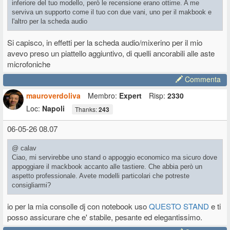
inferiore del tuo modello, però le recensione erano ottime. A me
serviva un supporto come il tuo con due vani, uno per il makbook e
l'altro per la scheda audio
Si capisco, in effetti per la scheda audio/mixerino per il mio
avevo preso un piattello aggiuntivo, di quelli ancorabili alle aste
microfoniche
Commenta
mauroverdoliva
Membro:
Expert
Risp:
2330
Loc:
Napoli
Thanks:
243
06-05-26 08.07
@ calav
Ciao, mi servirebbe uno stand o appoggio economico ma sicuro dove
appoggiare il mackbook accanto alle tastiere. Che abbia però un
aspetto professionale. Avete modelli particolari che potreste
consigliarmi?
io per la mia consolle dj con notebook uso
QUESTO STAND
e ti
posso assicurare che e' stabile, pesante ed elegantissimo.