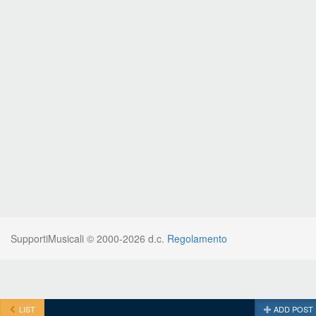
SupportiMusicali © 2000-2026 d.c.
Regolamento
LIST
ADD POST