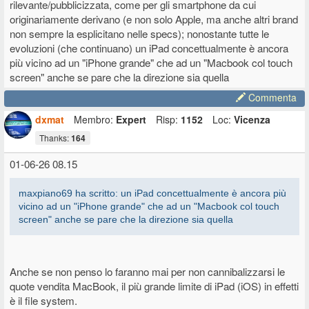
rilevante/pubblicizzata, come per gli smartphone da cui
originariamente derivano (e non solo Apple, ma anche altri brand
non sempre la esplicitano nelle specs); nonostante tutte le
evoluzioni (che continuano) un iPad concettualmente è ancora
più vicino ad un "iPhone grande" che ad un "Macbook col touch
screen" anche se pare che la direzione sia quella
Commenta
dxmat
Membro:
Expert
Risp:
1152
Loc:
Vicenza
Thanks:
164
01-06-26 08.15
maxpiano69 ha scritto: un iPad concettualmente è ancora più
vicino ad un "iPhone grande" che ad un "Macbook col touch
screen" anche se pare che la direzione sia quella
Anche se non penso lo faranno mai per non cannibalizzarsi le
quote vendita MacBook, il più grande limite di iPad (iOS) in effetti
è il file system.