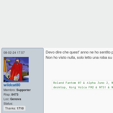
Devo dire che quest' anno ne ho sentito 
08-02-24 17.57
Non ho visto nulla, solo letto una roba su A
Roland Fantom 07 & Alpha Juno 2, 
wildcat80
desktop, Korg Volca FM2 & NTS1 & 
Membro:
Supporter
Risp:
8473
Loc:
Genova
Status:
Thanks:
1710