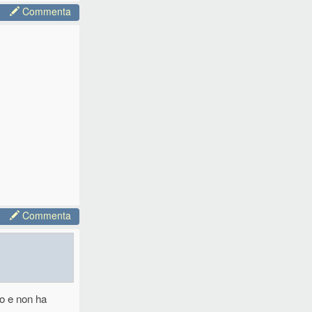
Commenta
Commenta
to e non ha