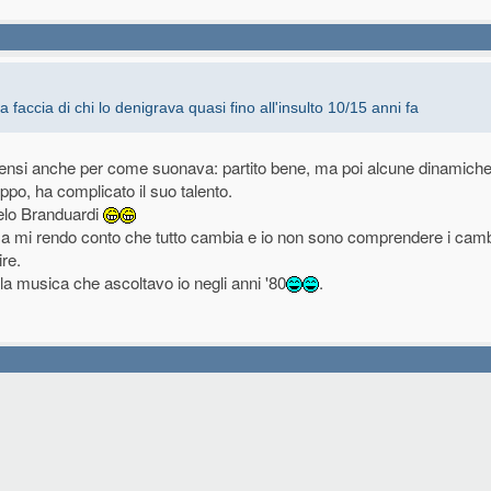
accia di chi lo denigrava quasi fino all'insulto 10/15 anni fa
i sensi anche per come suonava: partito bene, ma poi alcune dinamiche
ppo, ha complicato il suo talento.
elo Branduardi
lla. Ma mi rendo conto che tutto cambia e io non sono comprendere i ca
re.
la musica che ascoltavo io negli anni '80
.