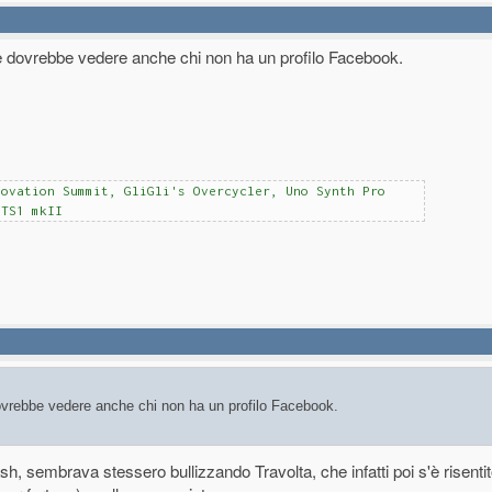
e dovrebbe vedere anche chi non ha un profilo Facebook.
Novation Summit, GliGli's Overcycler, Uno Synth Pro
NTS1 mkII
ovrebbe vedere anche chi non ha un profilo Facebook.
rash, sembrava stessero bullizzando Travolta, che infatti poi s'è risenti