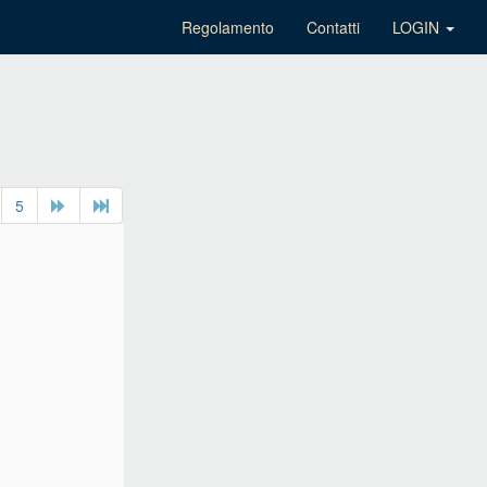
Regolamento
Contatti
LOGIN
5