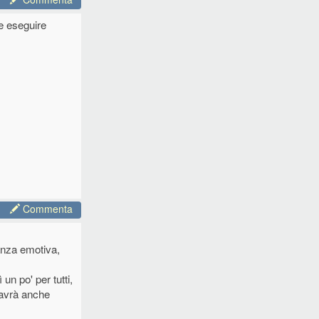
e eseguire
Commenta
anza emotiva,
un po' per tutti,
 avrà anche