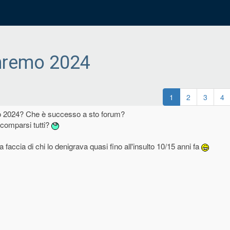
nremo 2024
1
2
3
4
o 2024? Che è successo a sto forum?
comparsi tutti?
accia di chi lo denigrava quasi fino all'insulto 10/15 anni fa