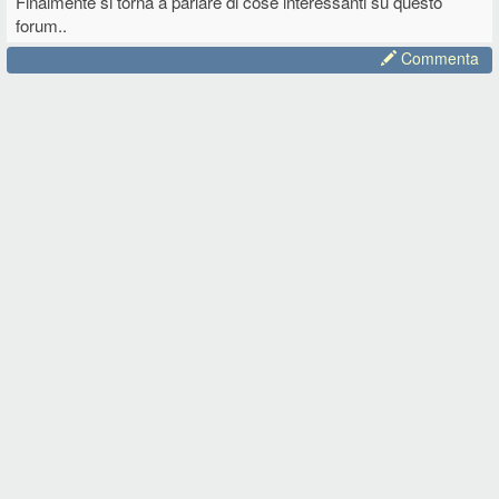
Finalmente si torna a parlare di cose interessanti su questo
forum..
Commenta