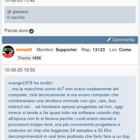
@ giannirsc
Il vecchio
Parole dure
Commenta
mima85
Membro:
Supporter
Risp:
13123
Loc:
Como
Thanks:
1658
10-06-25 19.50
orange1978 ha scritto:
...ma le macchine come dx7 non erano esattamente dei
computer, cioè tecnicamente si ma erano computer che
combinavano una struttura normale con cpu, ram, bus
indirizzi etc... ad hardware spesso progettato ad hoc, oggi
invece si tende a far quasi tutto via software usando dsp,
all'epoca non lo si faceva perchè i costi erano elevati e
processori troppo lenti, era più conveniente progettarsi e
costruire un chip che leggesse 24 samples a 32 Khz
decomprimendoli in real time piuttosto che farlo fare a un dsp