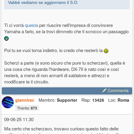
Vabbè vediamo se aggiornano il S.O.
Ti ci vorrà
questa
per riuscire nell'impresa di convincere
Yamaha a farlo, se la trovi dimmelo che ti scrocco un passaggio
Poi tu se vuoi torna indietro, io credo che resterò la
Scherzi a parte (e sono sicuro che pure tu scherzavi), quella è
una cosa che riguarda l'hardware, DX-7II è nato così e così
resterà, a meno di non armarti di saldatore e attrezzi e
modificare te il circuito.
Commenta
giannirsc
Membro:
Supporter
Risp:
13426
Loc:
Roma
Thanks:
873
09-06-25 11.30
Ma certo che scherzavo, trovavo curioso questo fatto delle