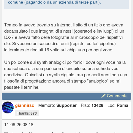
comune (pagandolo da un azienda di terze parti).
Tempo fa avevo trovato su Internet il sito di un tizio che aveva
decapsulato i due integrati di sintesi (operatori e inviluppi) di un
DX-7 e aveva fatto delle fotografie al microscopio dei rispettivi
die. Si vedono un sacco di circuiti (registri, buffer, pipeline)
letteralmente ripetuti 16 volte sul chip, uno per ogni voce.
Un po' come sui synth analogici polifonici, dove ogni voce ha la
sua scheda o la sua porzione di circuito su una scheda voci
condivisa. Quindi si un synth digitale, ma per certi versi con una
filosofia di progettazione ancora di stampo "analogico" se mi
passate il termine.
Commenta
giannirsc
Membro:
Supporter
Risp:
13426
Loc:
Roma
Thanks:
873
11-06-25 08.18