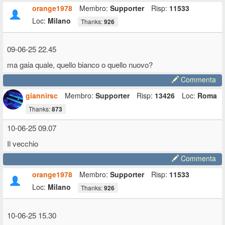
orange1978
Membro:
Supporter
Risp:
11533
Loc:
Milano
Thanks:
926
09-06-25 22.45
ma gaia quale, quello bianco o quello nuovo?
Commenta
giannirsc
Membro:
Supporter
Risp:
13426
Loc:
Roma
Thanks:
873
10-06-25 09.07
Il vecchio
Commenta
orange1978
Membro:
Supporter
Risp:
11533
Loc:
Milano
Thanks:
926
10-06-25 15.30