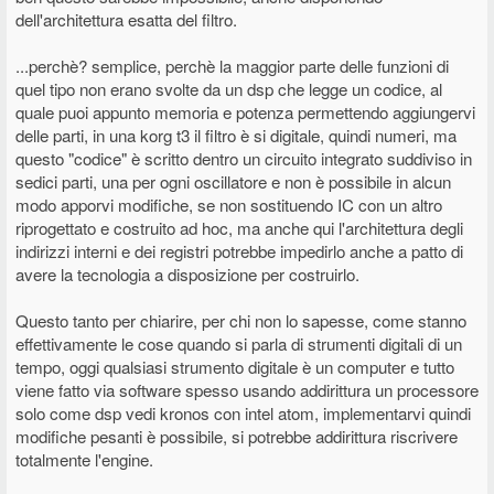
dell'architettura esatta del filtro.
...perchè? semplice, perchè la maggior parte delle funzioni di
quel tipo non erano svolte da un dsp che legge un codice, al
quale puoi appunto memoria e potenza permettendo aggiungervi
delle parti, in una korg t3 il filtro è si digitale, quindi numeri, ma
questo "codice" è scritto dentro un circuito integrato suddiviso in
sedici parti, una per ogni oscillatore e non è possibile in alcun
modo apporvi modifiche, se non sostituendo IC con un altro
riprogettato e costruito ad hoc, ma anche qui l'architettura degli
indirizzi interni e dei registri potrebbe impedirlo anche a patto di
avere la tecnologia a disposizione per costruirlo.
Questo tanto per chiarire, per chi non lo sapesse, come stanno
effettivamente le cose quando si parla di strumenti digitali di un
tempo, oggi qualsiasi strumento digitale è un computer e tutto
viene fatto via software spesso usando addirittura un processore
solo come dsp vedi kronos con intel atom, implementarvi quindi
modifiche pesanti è possibile, si potrebbe addirittura riscrivere
totalmente l'engine.