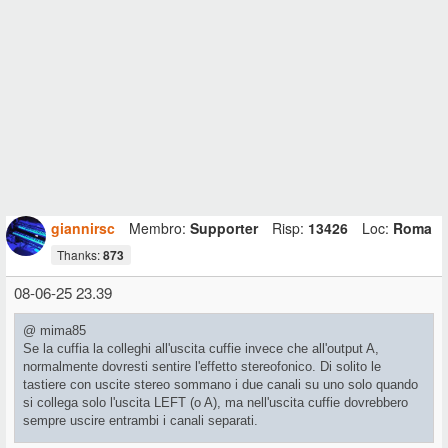
giannirsc
Membro:
Supporter
Risp:
13426
Loc:
Roma
Thanks:
873
08-06-25 23.39
@ mima85
Se la cuffia la colleghi all'uscita cuffie invece che all'output A,
normalmente dovresti sentire l'effetto stereofonico. Di solito le
tastiere con uscite stereo sommano i due canali su uno solo quando
si collega solo l'uscita LEFT (o A), ma nell'uscita cuffie dovrebbero
sempre uscire entrambi i canali separati.