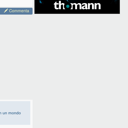
Commenta
 In un mondo