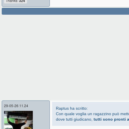
Thanks:
324
29-05-26 11.24
Raptus ha scritto:
Con quale voglia un ragazzino può mette
dove tutti giudicano,
tutti sono pronti