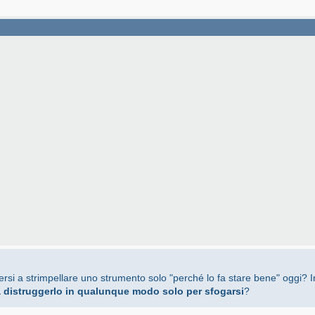
rsi a strimpellare uno strumento solo "perché lo fa stare bene" oggi?
 a distruggerlo in qualunque modo solo per sfogarsi
?