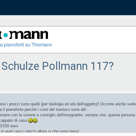
a pianoforti su Thomann
Schulze Pollmann 117?
no i prezzi sono quelli (per tipologia ed età dell'oggetto)! Occorre anche vede
 il pianoforte perché i costi del trasloco sono alti...
o sempre con la visione e consiglio dell'insegnante, sempre che, questa persona 
 scappato di casa
.
30/150 euro.
 in quel caso i prezzi allora si che sono bassi.