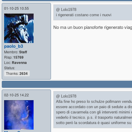
01-10-25 10.55
@ Lolo1978
i rigenerati costano come i nuovi
No ma un buon pianoforte rigenerato viag
paolo_b3
Membro:
Staff
Risp:
15769
Loc:
Ravenna
Status:
Thanks:
2634
02-10-25 14.22
@ Lolo1978
Alla fine ho preso lo schulze pollmann vend
essere accordato con un paio di sedute a dis
spero di cavarmela con gli interventi minimi 
vederlo il tecnico. p.s. il trasporto natural
sotto però la scordatura è quasi uniforme su