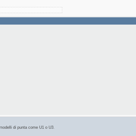
modelli di punta come U1 o U3.