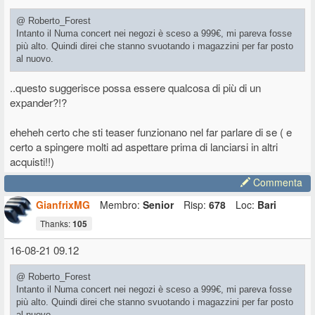
@ Roberto_Forest
Intanto il Numa concert nei negozi è sceso a 999€, mi pareva fosse
più alto. Quindi direi che stanno svuotando i magazzini per far posto
al nuovo.
..questo suggerisce possa essere qualcosa di più di un
expander?!?
eheheh certo che sti teaser funzionano nel far parlare di se ( e
certo a spingere molti ad aspettare prima di lanciarsi in altri
acquisti!!)
Commenta
GianfrixMG
Membro:
Senior
Risp:
678
Loc:
Bari
Thanks:
105
16-08-21 09.12
@ Roberto_Forest
Intanto il Numa concert nei negozi è sceso a 999€, mi pareva fosse
più alto. Quindi direi che stanno svuotando i magazzini per far posto
al nuovo.