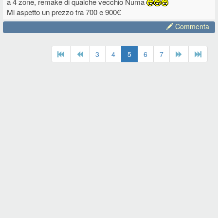
a 4 zone, remake di qualche vecchio Numa
Mi aspetto un prezzo tra 700 e 900€
Commenta
3
4
5
6
7