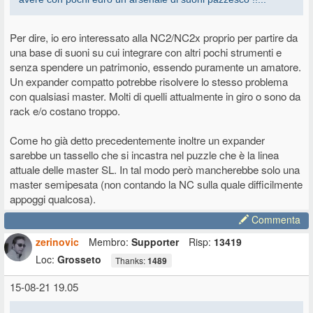
Per dire, io ero interessato alla NC2/NC2x proprio per partire da
una base di suoni su cui integrare con altri pochi strumenti e
senza spendere un patrimonio, essendo puramente un amatore.
Un expander compatto potrebbe risolvere lo stesso problema
con qualsiasi master. Molti di quelli attualmente in giro o sono da
rack e/o costano troppo.
Come ho già detto precedentemente inoltre un expander
sarebbe un tassello che si incastra nel puzzle che è la linea
attuale delle master SL. In tal modo però mancherebbe solo una
master semipesata (non contando la NC sulla quale difficilmente
appoggi qualcosa).
Commenta
zerinovic
Membro:
Supporter
Risp:
13419
Loc:
Grosseto
Thanks:
1489
15-08-21 19.05