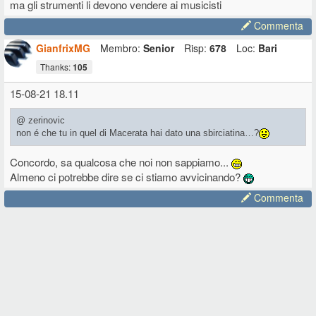
ma gli strumenti li devono vendere ai musicisti
Commenta
GianfrixMG
Membro:
Senior
Risp:
678
Loc:
Bari
Thanks:
105
15-08-21 18.11
@ zerinovic
non é che tu in quel di Macerata hai dato una sbirciatina…?
Concordo, sa qualcosa che noi non sappiamo...
Almeno ci potrebbe dire se ci stiamo avvicinando?
Commenta