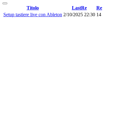
Titolo
LastRe
Re
Setup tastiere live con Ableton
2/10/2025 22:30
14