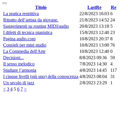
Titolo
LastRe
Re
La pratica restrittiva
22/8/2023 16:03
6
Ritratto dell’artista da giovane.
21/8/2023 14:52
24
Suggerimenti su routing MIDI/audio
20/8/2023 13:18
5
I difetti di tecnica pianistica
15/8/2023 12:40
23
Pagina audio.com
10/8/2023 20:37
8
Consigli per mini studio
10/8/2023 13:00
76
La Commedia dell'Arte
10/8/2023 12:40
0
Decisioni...
8/8/2023 09:36
59
Il senso melodico
7/8/2023 14:30
4
Studiare l’armonia
4/8/2023 14:45
117
I cinque livelli (più uno) della conoscenza
4/8/2023 08:04
31
Un secolo di jazz
2/8/2023 23:29
1
<
3
4
5
6
7
>