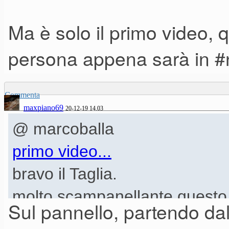
Ma è solo il primo video, q
persona appena sarà in #
Commenta
maxpiano69
20-12-19 14.03
@ marcoballa
primo video...
bravo il Taglia.
molto scampanellante questo 
Sul pannello, partendo dal