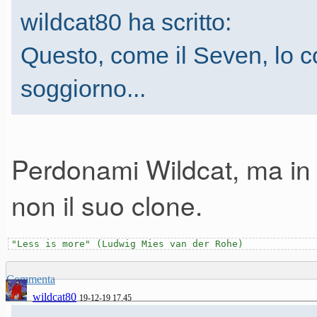
wildcat80 ha scritto:
Questo, come il Seven, lo c
soggiorno...
Perdonami Wildcat, ma in s
non il suo clone.
"Less is more" (Ludwig Mies van der Rohe)
Commenta
wildcat80
19-12-19 17.45