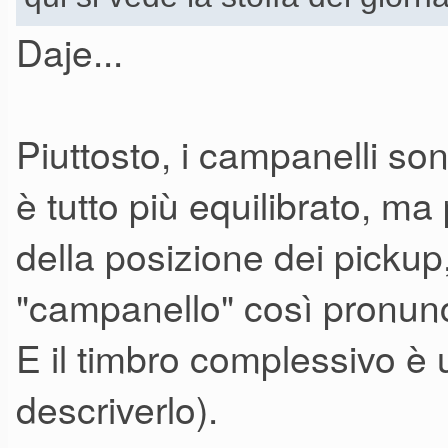
Daje...
Piuttosto, i campanelli so
è tutto più equilibrato, ma
della posizione dei pickup
"campanello" così pronunci
E il timbro complessivo 
descriverlo).