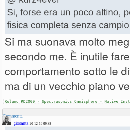
Si, forse era un poco altino, 
fisica completa senza campion
Si ma suonava molto megli
secondo me. È inutile fare 
comportamento sotto le di
ma di un vecchio piano ver
Roland RD2000 - Spectrasonics Omnisphere - Native Inst
Commenta
giosanta
20-12-19 09.38