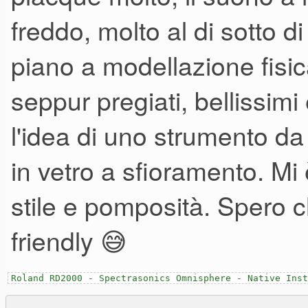
freddo, molto al di sotto d
piano a modellazione fisica
seppur pregiati, bellissim
l'idea di uno strumento da 
in vetro a sfioramento. Mi
stile e pomposità. Spero c
friendly 😅
Roland RD2000 - Spectrasonics Omnisphere - Native Inst