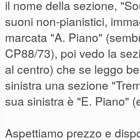
il nome della sezione, "So
suoni non-pianistici, imm
marcata "A. Piano" (sembr
CP88/73), poi vedo la sez
al centro) che se leggo be
sinistra una sezione "Tre
sua sinistra è "E. Piano" (e
Aspettiamo prezzo e dispon