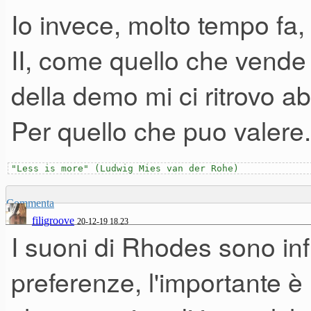
Io invece, molto tempo fa,
II, come quello che vende 
della demo mi ci ritrovo a
Per quello che puo valere.
"Less is more" (Ludwig Mies van der Rohe)
Commenta
filigroove
20-12-19 18.23
I suoni di Rhodes sono inf
preferenze, l'importante è 