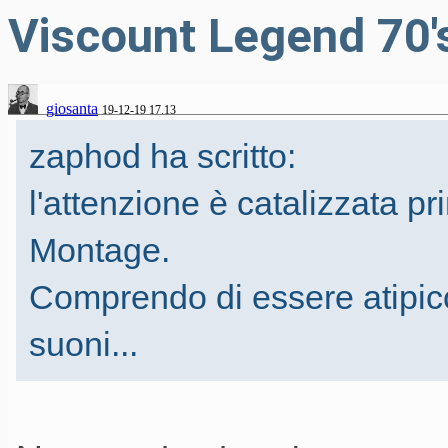
Viscount Legend 70'
giosanta
19-12-19 17.13
zaphod ha scritto:
l'attenzione è catalizzata 
Montage.
Comprendo di essere atipico
suoni...