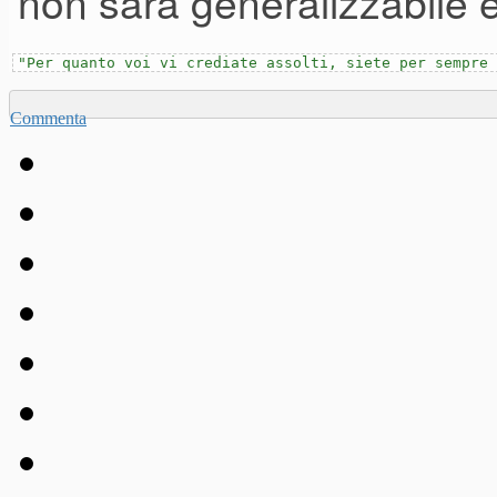
non sarà generalizzabile e
"Per quanto voi vi crediate assolti, siete per sempre 
Commenta