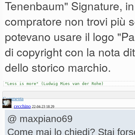
Tenenbaum" Signature, in 
compratore non trovi più 
potevano usare il logo "P
di copyright con la nota d
dello storico marchio.
"Less is more" (Ludwig Mies van der Rohe)
Commenta
cecchino
22-04-23 18.29
@ maxpiano69
Come mai lo chiedi? Stai fors