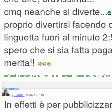
cmq neanche si diverte...
proprio divertirsi facendo q
linguetta fuori al minuto 2:5
spero che si sia fatta paga
merita!!
Roland Fantom FA76, JV-1010, HP900, Juno DS-76 / Alesi
Commenta
giosanta
22-04-23 18.00
In effetti è per pubblicizz