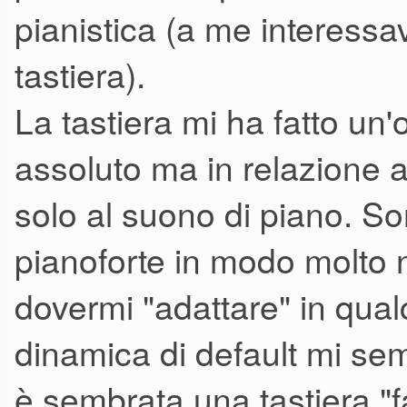
pianistica (a me interessav
tastiera).
La tastiera mi ha fatto un
assoluto ma in relazione al
solo al suono di piano. So
pianoforte in modo molto n
dovermi "adattare" in qua
dinamica di default mi se
è sembrata una tastiera "fac