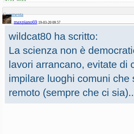
Commenta
maxpiano69
19-03-20 09.57
wildcat80 ha scritto:
La scienza non è democratic
lavori arrancano, evitate di 
impilare luoghi comuni che 
remoto (sempre che ci sia)..