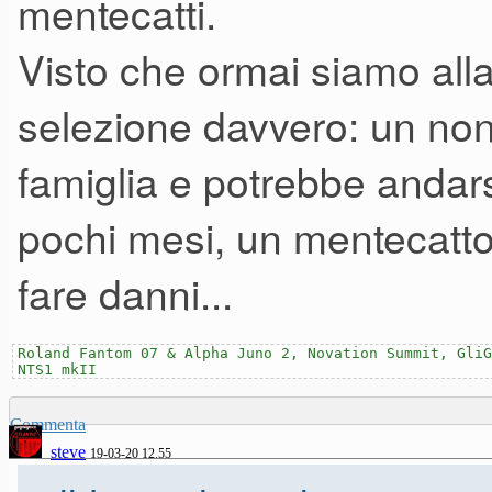
mentecatti.
Visto che ormai siamo alla
selezione davvero: un non
famiglia e potrebbe andar
pochi mesi, un mentecatto
fare danni...
Roland Fantom 07 & Alpha Juno 2, Novation Summit, GliG
NTS1 mkII
Commenta
steve
19-03-20 12.55