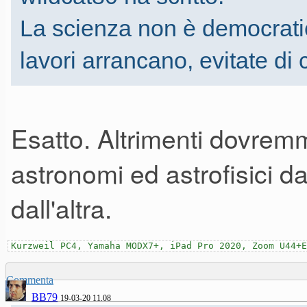
La scienza non è democratic
lavori arrancano, evitate di
Esatto. Altrimenti dovrem
astronomi ed astrofisici da 
dall'altra.
Kurzweil PC4, Yamaha MODX7+, iPad Pro 2020, Zoom U44+E
Commenta
BB79
19-03-20 11.08