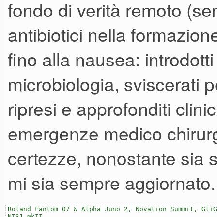
fondo di verità remoto (sem
antibiotici nella formazio
fino alla nausea: introdott
microbiologia, sviscerati p
ripresi e approfonditi clini
emergenze medico chirurgi
certezze, nonostante sia 
mi sia sempre aggiornato.
Roland Fantom 07 & Alpha Juno 2, Novation Summit, GliG
NTS1 mkII