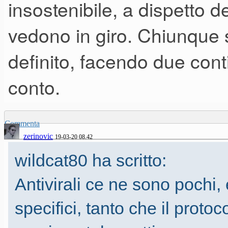
insostenibile, a dispetto de
vedono in giro. Chiunque s
definito, facendo due cont
conto.
Commenta
zerinovic
19-03-20 08.42
wildcat80 ha scritto:
Antivirali ce ne sono pochi
specifici, tanto che il protoc