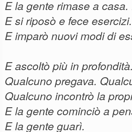
E la gente rimase a casa. E
E si riposò e fece esercizi
E imparò nuovi modi di ess
E ascoltò più in profondit
Qualcuno pregava. Qualcu
Qualcuno incontrò la prop
E la gente cominciò a pen
E la gente guarì.