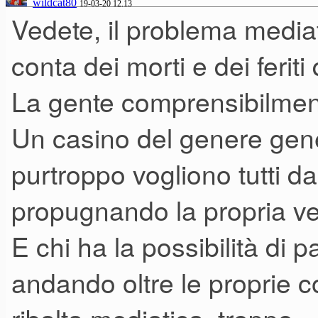
wildcat80
19-03-20 12.13
Vedete, il problema media
conta dei morti e dei feriti
La gente comprensibilment
Un casino del genere gene
purtroppo vogliono tutti da
propugnando la propria ver
E chi ha la possibilità di 
andando oltre le proprie 