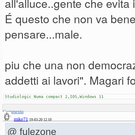
all'alluce..gente che evita 
É questo che non va bene
pensare...male.
piu che una non democrazi
addetti ai lavori". Magari 
Studiologic Numa compact 2,IOS,Windows 11
Commenta
mike71
19-03-20 12.10
@ fulezone