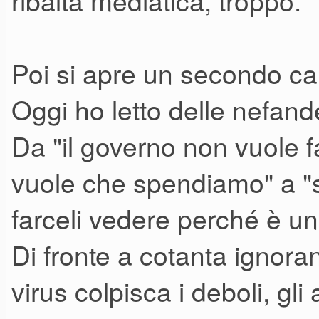
ribalta mediatica, troppo.
Poi si apre un secondo capi
Oggi ho letto delle nefande
Da "il governo non vuole f
vuole che spendiamo" a "s
farceli vedere perché è una
Di fronte a cotanta ignora
virus colpisca i deboli, gli 