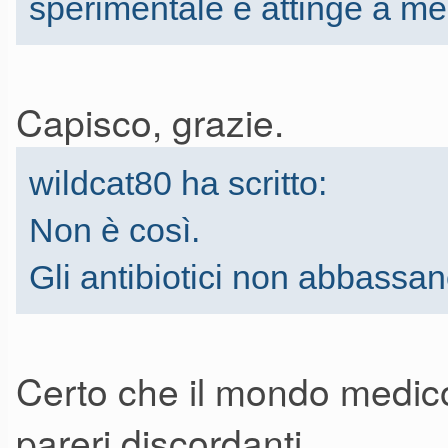
sperimentale e attinge a med
Capisco, grazie.
wildcat80 ha scritto:
Non è così.
Gli antibiotici non abbassan
Certo che il mondo medico 
pareri discordanti.