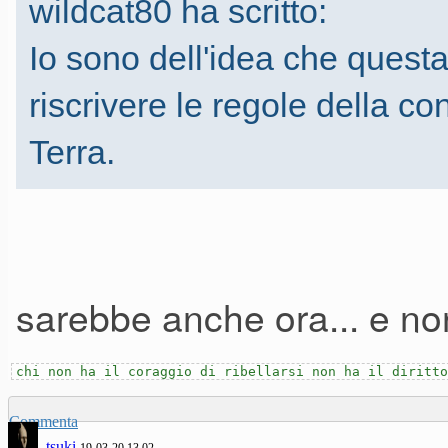
wildcat80 ha scritto:
Io sono dell'idea che quest
riscrivere le regole della c
Terra.
sarebbe anche ora... e no
chi non ha il coraggio di ribellarsi non ha il diritto
Commenta
tsuki