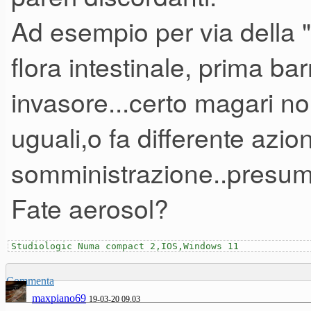
Ad esempio per via della "
flora intestinale, prima bar
invasore...certo magari non 
uguali,o fa differente azi
somministrazione..presum
Fate aerosol?
Studiologic Numa compact 2,IOS,Windows 11
Commenta
maxpiano69
19-03-20 09.03