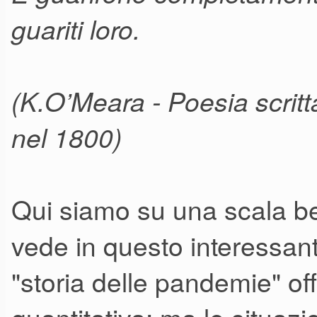
guariti loro.
(K.O’Meara - Poesia scritt
nel 1800)
Qui siamo su una scala be
vede in questo interessant
"storia delle pandemie" 