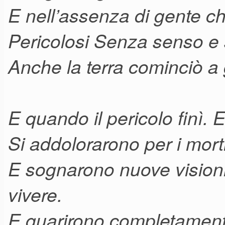
E nell’assenza di gente ch
Pericolosi Senza senso e
Anche la terra cominciò a 
E quando il pericolo finì. E
Si addolorarono per i mort
E sognarono nuove visioni
vivere.
E guarirono completament