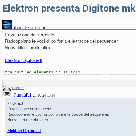
Elektron presenta Digitone m
dxmat
23-10-24 18.28
L'evoluzione della specie.
Raddoppiano le voci di polifonia e le tracce del sequencer.
Nuovi filtri e molto altro.
Elektron Digitone II
tra cavi ed elementi in silicio
Commenta
PandaR1
25-10-24 13.14
@ dxmat
L'evoluzione della specie.
Raddoppiano le voci di polifonia e le tracce del sequencer.
Nuovi filtri e molto altro.
Elektron Digitone II