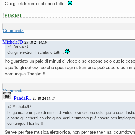
Qui gli elektron li schifano tutti...
PandaR1
Commenta
MicheleJD
25-10-24 14.10
@ PandaR1
Qui gli elektron li schifano tutti...
ho guardato un paio di minuti di video e se escono solo quelle cos
a parte gli scherzi so che quasi ogni strumento può essere ben impi
comunque Thanks!!!
Commenta
PandaR1
25-10-24 14.17
@ MicheleJD
ho guardato un paio di minuti di video e se escono solo quelle cose fasti
a parte gli scherzi so che quasi ogni strumento può essere ben impiegato 
comunque Thanks!!!
Serve per fare musica elettronica, non per fare the final countdown al