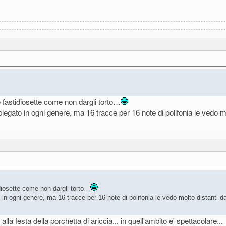
e fastidiosette come non dargli torto…
egato in ogni genere, ma 16 tracce per 16 note di polifonia le vedo mo
diosette come non dargli torto…
in ogni genere, ma 16 tracce per 16 note di polifonia le vedo molto distanti d
la festa della porchetta di ariccia... in quell'ambito e' spettacolare...