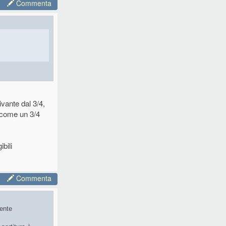
Commenta
vante dal 3/4,
 (come un 3/4
ibili
Commenta
mente