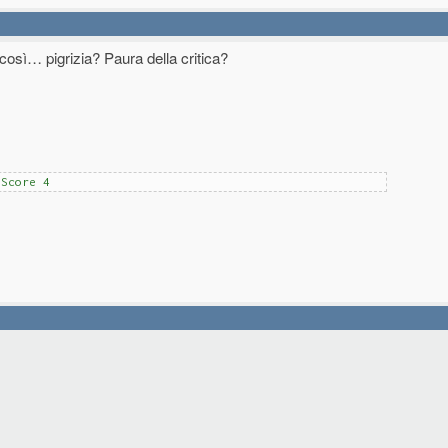
osì… pigrizia? Paura della critica?
eScore 4