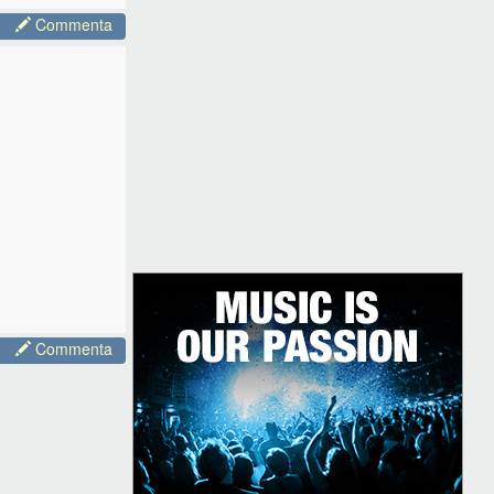
Commenta
Commenta