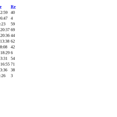
e
Re
12:59
40
16:47
4
6:23
59
 20:37
69
 20:36
44
 13:38
62
18:08
42
 18:29
6
03:31
54
 16:55
71
23:36
38
2:26
3