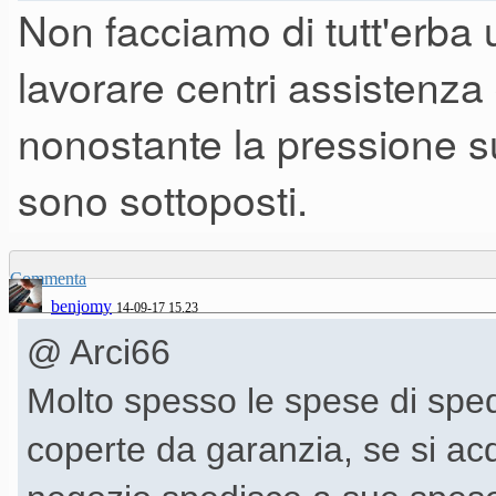
Non facciamo di tutt'erba 
lavorare centri assistenza
nonostante la pressione su
sono sottoposti.
Commenta
benjomy
14-09-17 15.23
@ Arci66
Molto spesso le spese di spe
coperte da garanzia, se si ac