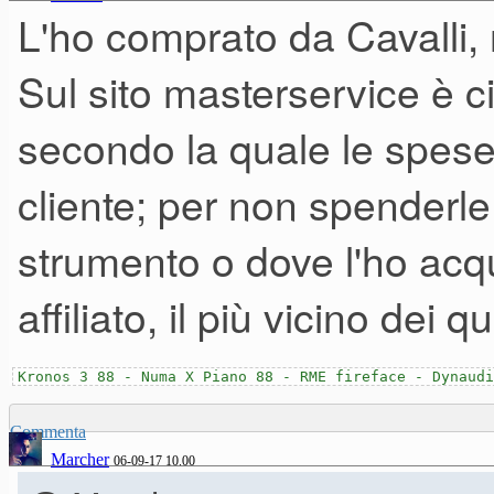
L'ho comprato da Cavalli,
Sul sito masterservice è c
secondo la quale le spese
cliente; per non spenderle
strumento o dove l'ho acqu
affiliato, il più vicino dei
Kronos 3 88 - Numa X Piano 88 - RME fireface - Dynaudi
Commenta
Marcher
06-09-17 10.00