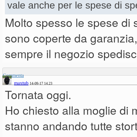
vale anche per le spese di spe
Molto spesso le spese di 
sono coperte da garanzia,
sempre il negozio spedis
Commenta
maxtub
14-09-17 14.23
Tornata oggi.
Ho chiesto alla moglie di
stanno andando tutte stor