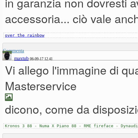
in garanzia non dovresti
accessoria... ciò vale anc
over the rainbow
Commenta
maxtub
06-09-17 12.41
Vi allego l'immagine di qua
Masterservice
dicono, come da disposizion
Kronos 3 88 - Numa X Piano 88 - RME fireface - Dynaudi