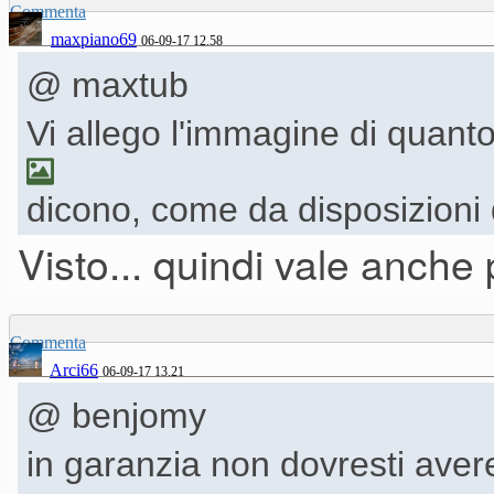
Commenta
maxpiano69
06-09-17 12.58
@ maxtub
Vi allego l'immagine di quanto
dicono, come da disposizioni de
Visto... quindi vale anche 
Commenta
Arci66
06-09-17 13.21
@ benjomy
in garanzia non dovresti aver