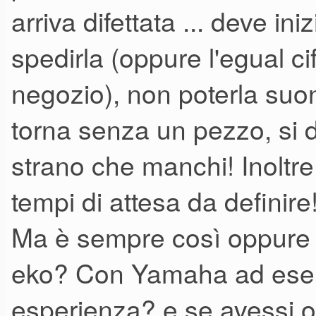
arriva difettata ... deve i
spedirla (oppure l'egual cif
negozio), non poterla suona
torna senza un pezzo, si d
strano che manchi! Inoltre,
tempi di attesa da definire!!
Ma è sempre così oppure è
eko? Con Yamaha ad ese
esperienza? e se avessi ord